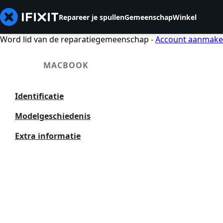
Repareer je spullen
Gemeenschap
Winkel
Word lid van de reparatiegemeenschap -
Account aanmak
MACBOOK
Identificatie
Modelgeschiedenis
Extra informatie