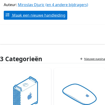
Auteur:
Miroslav Djuric
(en 4 andere bijdragers)
Maak een nieuwe handleiding
3 Categorieën
Nieuwe pagina