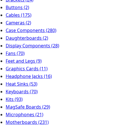
Buttons
(2)
Cables
(175)
Cameras
(2)
Case Components
(280)
Daughterboards
(2)
Display Components
(28)
Fans
(70)
Feet and Legs
(9)
Graphics Cards
(11)
Headphone Jacks
(16)
Heat Sinks
(53)
Keyboards
(70)
Kits
(93)
MagSafe Boards
(29)
Microphones
(21)
Motherboards
(231)