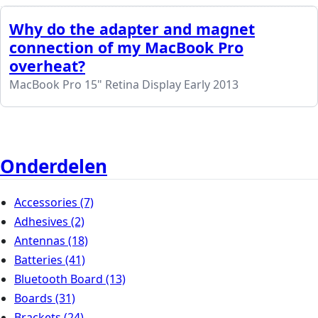
Why do the adapter and magnet
connection of my MacBook Pro
overheat?
MacBook Pro 15" Retina Display Early 2013
Onderdelen
Accessories
(7)
Adhesives
(2)
Antennas
(18)
Batteries
(41)
Bluetooth Board
(13)
Boards
(31)
Brackets
(24)