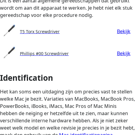
Dit is een aantal algemene gereedschappen dat gebruikt
wordt om aan dit apparaat te werken. Je hebt niet elk stuk
gereedschap voor elke procedure nodig.
Bekijk
T5 Torx Screwdriver
Bekijk
Phillips #00 Screwdriver
Identification
Het kan soms een uitdaging zijn om precies vast te stellen
welke Mac je bezit. Variaties van MacBooks, MacBook Pros,
PowerBooks, iBooks, iMacs, Mac Pros of Mac Minis
hebben de neiging er hetzelfde uit te zien, maar kunnen
verschillende interne hardware hebben. Als je niet zeker
weet welk model en welke revisie je precies in je bezit hebt,
maak dan gebruik van de
Mac-identificatiepagina
.