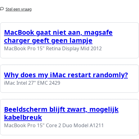
Stel een vraag
MacBook gaat niet aan, magsafe
charger geeft geen lampje
MacBook Pro 15" Retina Display Mid 2012
Why does my iMac restart randomly?
iMac Intel 27" EMC 2429
Beeldscherm blijft zwart, mogelijk
kabelbreuk
MacBook Pro 15" Core 2 Duo Model A1211