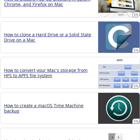
Chrome, and Firefox on Mac
EN
How to clone a Hard Drive or a Solid State
Drive on a Mac
EN
How to convert your Mac's storage from
HFS to APFS file system
EN
How to create a macOS Time Machine
backup
EN