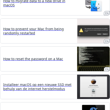
How to migrate data to a new drive in
macOS
EN
How to prevent your Mac from being
randomly restarted
EN
How to reset the password on a Mac
EN
Installeer macOS op een nieuwe SSD met
behulp van de internet herstelmodus