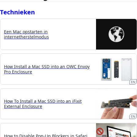
Technieken
Een Mac opstarten in
internetherstelmodus
How Install a Mac SSD into an OWC Envoy
Pro Enclosure
EN
How To Install a Mac SSD into an iFixit
External Enclosure
EN
How to Disable Pop-Up Blockers in Safari,