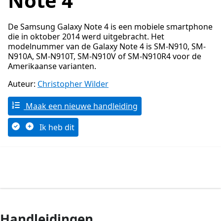
Note 4
De Samsung Galaxy Note 4 is een mobiele smartphone
die in oktober 2014 werd uitgebracht. Het
modelnummer van de Galaxy Note 4 is SM-N910, SM-
N910A, SM-N910T, SM-N910V of SM-N910R4 voor de
Amerikaanse varianten.
Auteur:
Christopher Wilder
Maak een nieuwe handleiding
Ik heb dit
Handleidingen