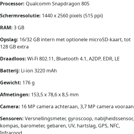
Processor:
Qualcomm Snapdragon 805
Schermresolutie:
1440 x 2560 pixels (515 ppi)
RAM:
3 GB
Opslag:
16/32 GB intern met optionele microSD-kaart, tot
128 GB extra
Draadloos:
Wi-Fi 802.11, Bluetooth 4.1, A2DP, EDR, LE
Batterij:
Li-ion 3220 mAh
Gewicht:
176 g
Afmetingen:
153,5 x 78,6 x 8,5 mm
Camera:
16 MP camera achteraan, 3,7 MP camera vooraan
Sensoren:
Versnellingsmeter, gyroscoop, nabijheidssensor,
kompas, barometer, gebaren, UV, hartslag, GPS, NFC,
Infrarood