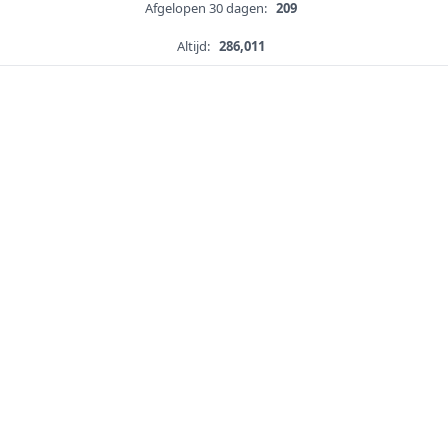
Afgelopen 30 dagen:
209
Altijd:
286,011