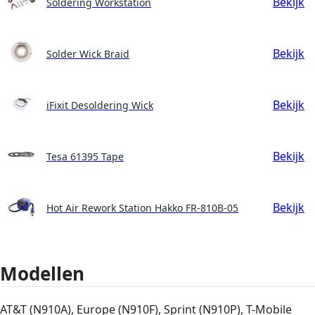
Bekijk
Soldering Workstation
Bekijk
Solder Wick Braid
Bekijk
iFixit Desoldering Wick
Bekijk
Tesa 61395 Tape
Bekijk
Hot Air Rework Station Hakko FR-810B-05
Modellen
AT&T (N910A), Europe (N910F), Sprint (N910P), T-Mobile