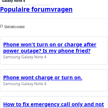
Galaxy Note 4
Populaire forumvragen
Stel een vraag
Phone won't turn on or charge after
power outage? Is my phone fried?
Samsung Galaxy Note 4
Phone wont charge or turn on.
Samsung Galaxy Note 4
How to fix emergency call only and not