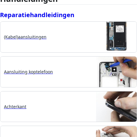
Reparatiehandleidingen
(Kabel)aansluitingen
Aansluiting koptelefoon
Achterkant