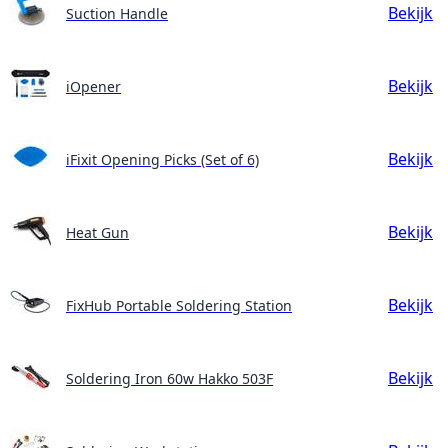
Bekijk
Suction Handle
Bekijk
iOpener
Bekijk
iFixit Opening Picks (Set of 6)
Bekijk
Heat Gun
Bekijk
FixHub Portable Soldering Station
Bekijk
Soldering Iron 60w Hakko 503F