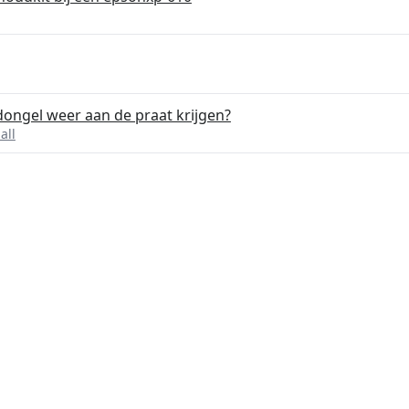
dongel weer aan de praat krijgen?
all