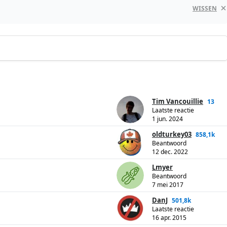
WISSEN
Tim Vancouillie
13
Laatste reactie
1 jun. 2024
oldturkey03
858,1k
Beantwoord
12 dec. 2022
Lmyer
Beantwoord
7 mei 2017
DanJ
501,8k
Laatste reactie
16 apr. 2015