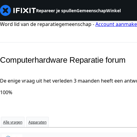
Repareer je spullen
Gemeenschap
Winkel
Word lid van de reparatiegemeenschap -
Account aanmak
Computerhardware Reparatie forum
De enige vraag uit het verleden 3 maanden heeft een antw
100%
Alle vragen
Apparaten