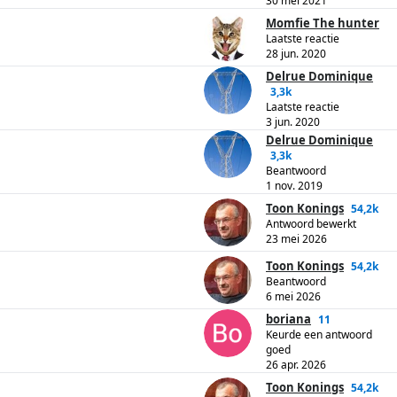
30 mei 2021
Momfie The hunter
Laatste reactie
28 jun. 2020
Delrue Dominique
3,3k
Laatste reactie
3 jun. 2020
Delrue Dominique
3,3k
Beantwoord
1 nov. 2019
Toon Konings
54,2k
Antwoord bewerkt
23 mei 2026
Toon Konings
54,2k
Beantwoord
6 mei 2026
boriana
11
Keurde een antwoord
goed
26 apr. 2026
Toon Konings
54,2k