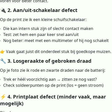
voren voor beter contact.
🔌 2. Aan/uit-schakelaar defect
Op de print zie ik een kleine schuifschakelaar:
Die kan intern stuk zijn of slecht contact maken
Test: zet hem een paar keer snel aan/uit
Nog beter: meet met een multimeter of hij nog schakelt
👉 Vaak gaat juist dit onderdeel stuk bij goedkope muizen.
🔧 3. Losgeraakte of gebroken draad
Op je foto zie ik rode en zwarte draden naar de batterij:
Trek er héél voorzichtig aan → zitten ze nog vast?
Check soldeerpunten op de print (los = geen stroom)
⚡ 4. Printplaat defect (minder vaak, maar
mogelijk)