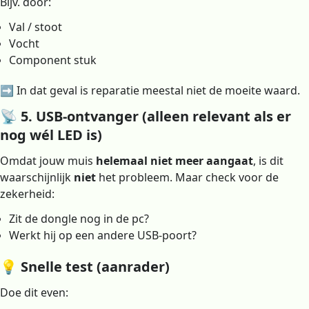
Bijv. door:
Val / stoot
Vocht
Component stuk
➡️ In dat geval is reparatie meestal niet de moeite waard.
📡 5. USB-ontvanger (alleen relevant als er
nog wél LED is)
Omdat jouw muis
helemaal niet meer aangaat
, is dit
waarschijnlijk
niet
het probleem. Maar check voor de
zekerheid:
Zit de dongle nog in de pc?
Werkt hij op een andere USB-poort?
💡 Snelle test (aanrader)
Doe dit even: