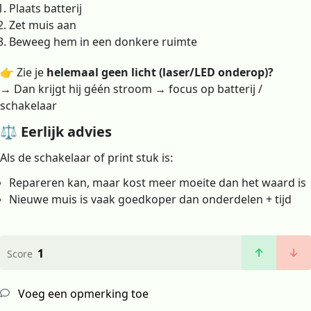
Plaats batterij
Zet muis aan
Beweeg hem in een donkere ruimte
👉 Zie je
helemaal geen licht (laser/LED onderop)?
→ Dan krijgt hij géén stroom → focus op batterij /
schakelaar
⚖️ Eerlijk advies
Als de schakelaar of print stuk is:
Repareren kan, maar kost meer moeite dan het waard is
Nieuwe muis is vaak goedkoper dan onderdelen + tijd
1
Score
Voeg een opmerking toe