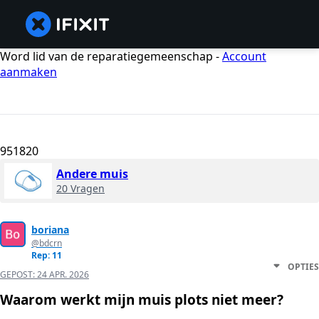
Word lid van de reparatiegemeenschap -
Account
aanmaken
951820
Andere muis
20 Vragen
boriana
@bdcrn
Rep: 11
OPTIES
GEPOST:
24 APR. 2026
Waarom werkt mijn muis plots niet meer?