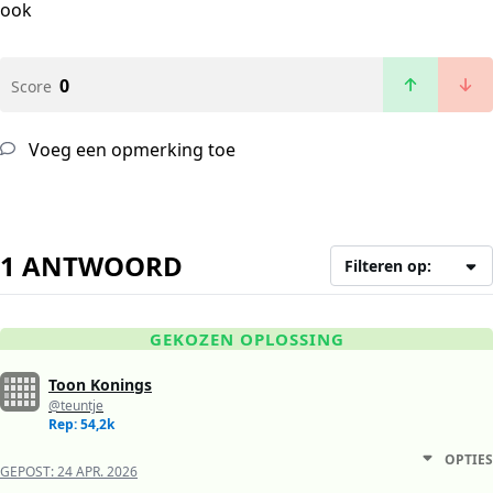
ook
0
Score
Voeg een opmerking toe
1 ANTWOORD
Filteren op:
GEKOZEN OPLOSSING
Toon Konings
@teuntje
Rep: 54,2k
OPTIES
GEPOST:
24 APR. 2026