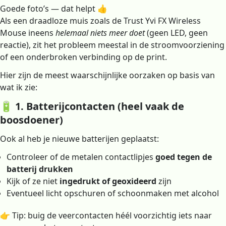
Goede foto’s — dat helpt 👍
Als een draadloze muis zoals de Trust Yvi FX Wireless
Mouse ineens
helemaal niets meer doet
(geen LED, geen
reactie), zit het probleem meestal in de stroomvoorziening
of een onderbroken verbinding op de print.
Hier zijn de meest waarschijnlijke oorzaken op basis van
wat ik zie:
🔋 1. Batterijcontacten (heel vaak de
boosdoener)
Ook al heb je nieuwe batterijen geplaatst:
Controleer of de metalen contactlipjes
goed tegen de
batterij drukken
Kijk of ze niet
ingedrukt of geoxideerd
zijn
Eventueel licht opschuren of schoonmaken met alcohol
👉 Tip: buig de veercontacten héél voorzichtig iets naar