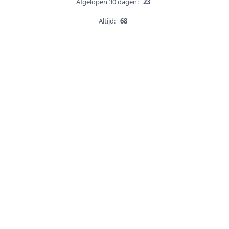
Afgelopen 30 dagen:
23
Altijd:
68