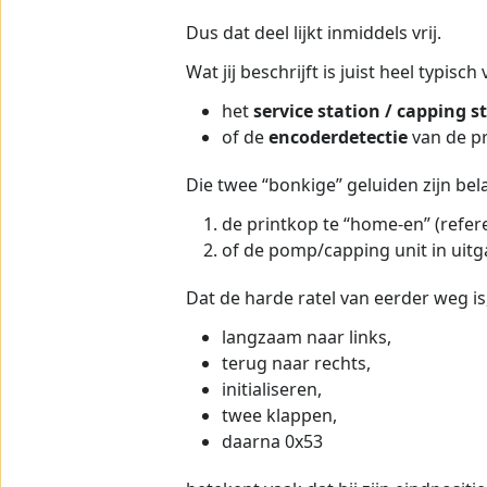
Dus dat deel lijkt inmiddels vrij.
Wat jij beschrijft is juist heel typis
het
service station / capping s
of de
encoderdetectie
van de pr
Die twee “bonkige” geluiden zijn be
de printkop te “home-en” (refer
of de pomp/capping unit in uitg
Dat de harde ratel van eerder weg is
langzaam naar links,
terug naar rechts,
initialiseren,
twee klappen,
daarna 0x53