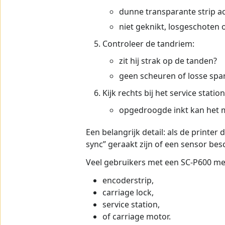
dunne transparante strip ac
niet geknikt, losgeschoten 
Controleer de tandriem:
zit hij strak op de tanden?
geen scheuren of losse spa
Kijk rechts bij het service statio
opgedroogde inkt kan het 
Een belangrijk detail: als de printer
sync” geraakt zijn of een sensor besch
Veel gebruikers met een SC-P600 mel
encoderstrip,
carriage lock,
service station,
of carriage motor.