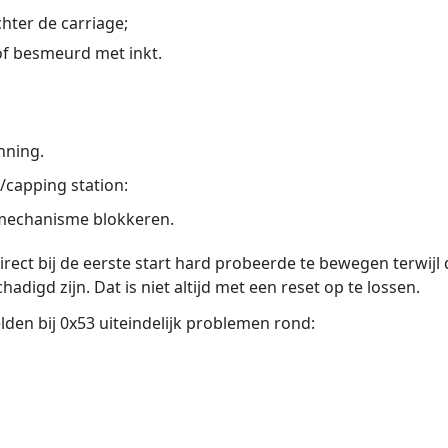
hter de carriage;
of besmeurd met inkt.
nning.
n/capping station:
mechanisme blokkeren.
 direct bij de eerste start hard probeerde te bewegen terwijl
adigd zijn. Dat is niet altijd met een reset op te lossen.
den bij 0x53 uiteindelijk problemen rond: