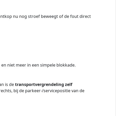
rintkop nu nog stroef beweegt of de fout direct
a en niet meer in een simpele blokkade.
an is de
transportvergrendeling zelf
echts, bij de parkeer-/servicepositie van de