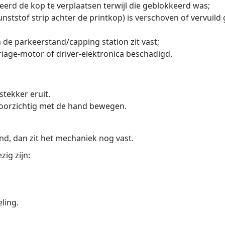
erd de kop te verplaatsen terwijl die geblokkeerd was;
nststof strip achter de printkop) is verschoven of vervuild 
 de parkeerstand/capping station zit vast;
rriage-motor of driver-elektronica beschadigd.
stekker eruit.
voorzichtig met de hand bewegen.
nd, dan zit het mechaniek nog vast.
zig zijn:
,
ling.