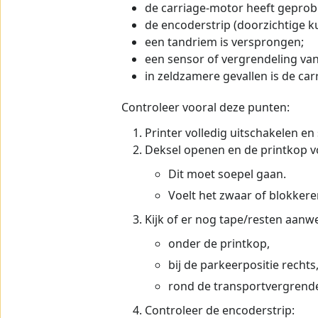
de carriage-motor heeft geprobe
de encoderstrip (doorzichtige ku
een tandriem is versprongen;
een sensor of vergrendeling van
in zeldzamere gevallen is de ca
Controleer vooral deze punten:
Printer volledig uitschakelen en 
Deksel openen en de printkop 
Dit moet soepel gaan.
Voelt het zwaar of blokkere
Kijk of er nog tape/resten aanwe
onder de printkop,
bij de parkeerpositie rechts
rond de transportvergrende
Controleer de encoderstrip: