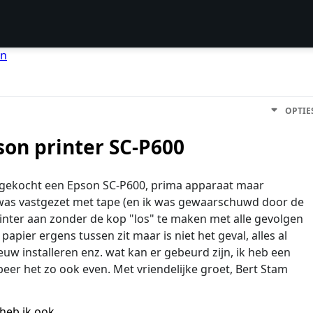
en
OPTIE
son printer SC-P600
 gekocht een Epson SC-P600, prima apparaat maar
 was vastgezet met tape (en ik was gewaarschuwd door de
rinter aan zonder de kop "los" te maken met alle gevolgen
papier ergens tussen zit maar is niet het geval, alles al
uw installeren enz. wat kan er gebeurd zijn, ik heb een
eer het zo ook even. Met vriendelijke groet, Bert Stam
heb ik ook