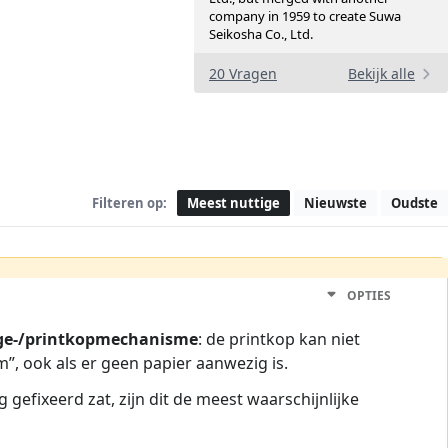
company in 1959 to create Suwa
Seikosha Co., Ltd.
20 Vragen
Bekijk alle
Filteren op:
Meest nuttige
Nieuwste
Oudste
OPTIES
age-/printkopmechanisme
: de printkop kan niet
, ook als er geen papier aanwezig is.
 gefixeerd zat, zijn dit de meest waarschijnlijke