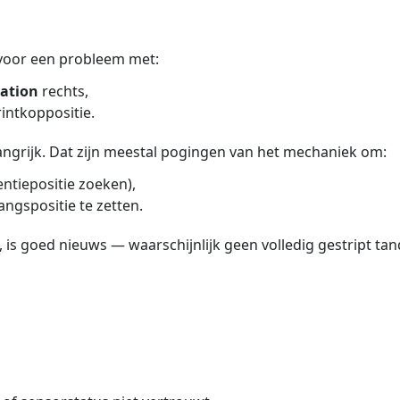
ch voor een probleem met:
tation
rechts,
intkoppositie.
langrijk. Dat zijn meestal pogingen van het mechaniek om:
entiepositie zoeken),
angspositie te zetten.
, is goed nieuws — waarschijnlijk geen volledig gestript tan