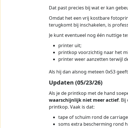
Dat past precies bij wat er kan geb
Omdat het een vrij kostbare fotoprint
terugkomt bij inschakelen, is profess
Je kunt eventueel nog één nuttige te
printer uit;
printkop voorzichtig naar het 
printer weer aanzetten terwijl 
Als hij dan alsnog meteen 0x53 geeft
Updaten (05/23/26)
Als je de printkop met de hand soepe
waarschijnlijk niet meer actief
. Bi
printkop. Vaak is dat:
tape of schuim rond de carriage
soms extra bescherming rond het