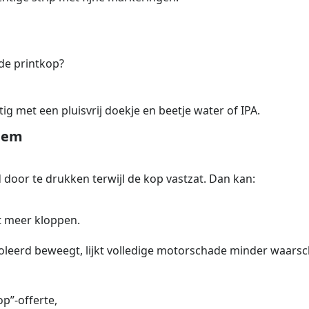
 de printkop?
ig met een pluisvrij doekje en beetje water of IPA.
leem
door te drukken terwijl de kop vastzat. Dan kan:
et meer kloppen.
leerd beweegt, lijkt volledige motorschade minder waarschi
p”-offerte,