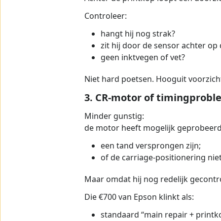
Controleer:
hangt hij nog strak?
zit hij door de sensor achter op
geen inktvegen of vet?
Niet hard poetsen. Hooguit voorzicht
3. CR-motor of timingprob
Minder gunstig:
de motor heeft mogelijk geprobeerd 
een tand versprongen zijn;
of de carriage-positionering ni
Maar omdat hij nog redelijk gecontro
Die €700 van Epson klinkt als:
standaard “main repair + printko