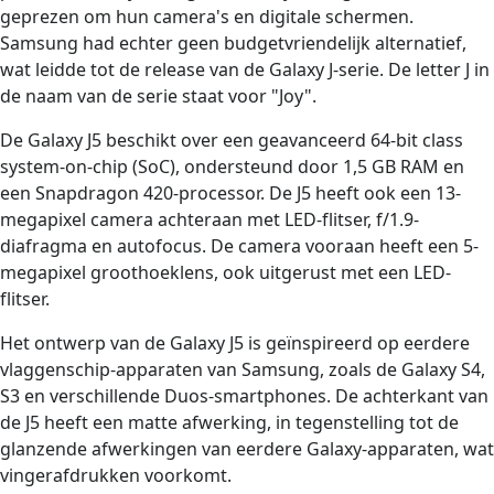
geprezen om hun camera's en digitale schermen.
Samsung had echter geen budgetvriendelijk alternatief,
wat leidde tot de release van de Galaxy J-serie. De letter J in
de naam van de serie staat voor "Joy".
De Galaxy J5 beschikt over een geavanceerd 64-bit class
system-on-chip (SoC), ondersteund door 1,5 GB RAM en
een Snapdragon 420-processor. De J5 heeft ook een 13-
megapixel camera achteraan met LED-flitser, f/1.9-
diafragma en autofocus. De camera vooraan heeft een 5-
megapixel groothoeklens, ook uitgerust met een LED-
flitser.
Het ontwerp van de Galaxy J5 is geïnspireerd op eerdere
vlaggenschip-apparaten van Samsung, zoals de Galaxy S4,
S3 en verschillende Duos-smartphones. De achterkant van
de J5 heeft een matte afwerking, in tegenstelling tot de
glanzende afwerkingen van eerdere Galaxy-apparaten, wat
vingerafdrukken voorkomt.