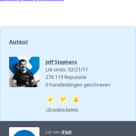
Auteur
Jeff Stephens
Lid sinds: 02/21/11
276.119 Reputatie
0 handleidingen geschreven
+26 andere badges
Lid van
iFixit