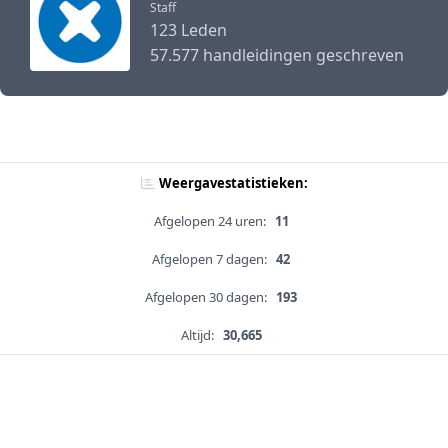
Staff
123 Leden
57.577 handleidingen geschreven
Weergavestatistieken:
Afgelopen 24 uren:
11
Afgelopen 7 dagen:
42
Afgelopen 30 dagen:
193
Altijd:
30,665