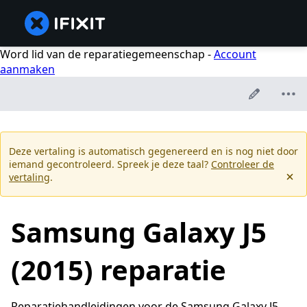
Word lid van de reparatiegemeenschap -
Account
aanmaken
Deze vertaling is automatisch gegenereerd en is nog niet door
iemand gecontroleerd. Spreek je deze taal?
Controleer de
vertaling
.
Samsung Galaxy J5
(2015) reparatie
Reparatiehandleidingen voor de Samsung Galaxy J5