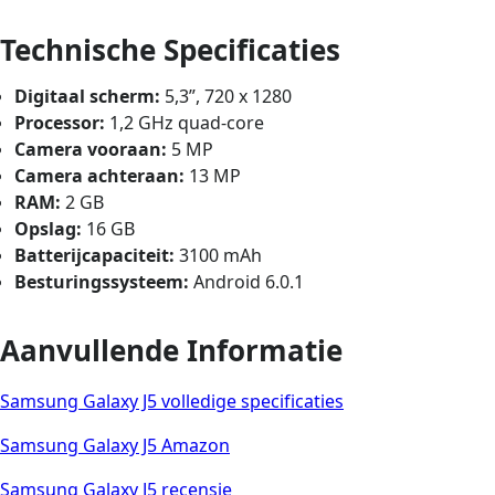
Technische Specificaties
Digitaal scherm:
5,3”, 720 x 1280
Processor:
1,2 GHz quad-core
Camera vooraan:
5 MP
Camera achteraan:
13 MP
RAM:
2 GB
Opslag:
16 GB
Batterijcapaciteit:
3100 mAh
Besturingssysteem:
Android 6.0.1
Aanvullende Informatie
Samsung Galaxy J5 volledige specificaties
Samsung Galaxy J5 Amazon
Samsung Galaxy J5 recensie