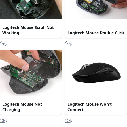
Logitech Mouse Scroll Not
Working
Logitech Mouse Double Click
EN
EN
Logitech Mouse Not
Logitech Mouse Won't
Charging
Connect
EN
EN