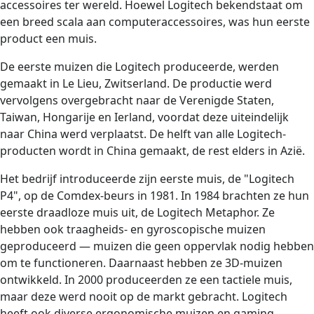
accessoires ter wereld. Hoewel Logitech bekendstaat om
een breed scala aan computeraccessoires, was hun eerste
product een muis.
De eerste muizen die Logitech produceerde, werden
gemaakt in Le Lieu, Zwitserland. De productie werd
vervolgens overgebracht naar de Verenigde Staten,
Taiwan, Hongarije en Ierland, voordat deze uiteindelijk
naar China werd verplaatst. De helft van alle Logitech-
producten wordt in China gemaakt, de rest elders in Azië.
Het bedrijf introduceerde zijn eerste muis, de "Logitech
P4", op de Comdex-beurs in 1981. In 1984 brachten ze hun
eerste draadloze muis uit, de Logitech Metaphor. Ze
hebben ook traagheids- en gyroscopische muizen
geproduceerd — muizen die geen oppervlak nodig hebben
om te functioneren. Daarnaast hebben ze 3D-muizen
ontwikkeld. In 2000 produceerden ze een tactiele muis,
maar deze werd nooit op de markt gebracht. Logitech
heeft ook diverse ergonomische muizen en gaming