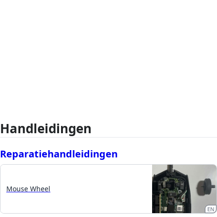
Handleidingen
Reparatiehandleidingen
Mouse Wheel
EN