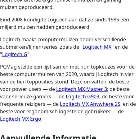
muizen geproduceerd.
Eind 2008 kondigde Logitech aan dat ze sinds 1985 één
miljard muizen hadden geproduceerd.
Logitech maakt computermuizen onder verschillende
submerken/lijnen/series, zoals de "
Logitech MX
" en de
"
Logitech G
".
PCMag stelde een lijst samen met hun topkeuzes voor de
beste computermuizen van 2020, waarbij Logitech in vier
van de tien topposities stond. Deze omvatten: de beste
voor power users — de
Logitech MX Master 3
; de beste
voor serieuze gamers — de
Logitech G903
; de beste voor
frequente reizigers — de
Logitech MX Anywhere 2S
; en de
beste voor ergonomisch ingestelde gebruikers — de
Logitech MX Ergo
.
Aanvullende Informatie