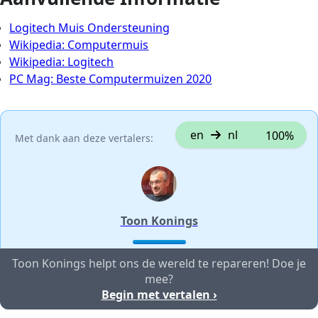
Logitech Muis Ondersteuning
Wikipedia: Computermuis
Wikipedia: Logitech
PC Mag: Beste Computermuizen 2020
en
nl
100%
Met dank aan deze vertalers:
Toon Konings
Toon Konings helpt ons de wereld te repareren! Doe je
mee?
Begin met vertalen ›