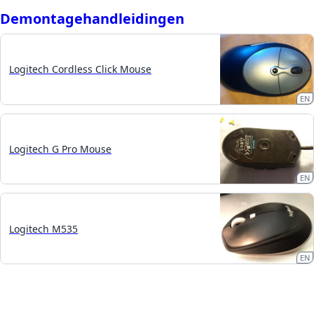
Demontagehandleidingen
Logitech Cordless Click Mouse
EN
Logitech G Pro Mouse
EN
Logitech M535
EN