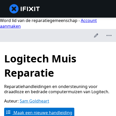
Word lid van de reparatiegemeenschap -
Account
aanmaken
Logitech Muis
Reparatie
Reparatiehandleidingen en ondersteuning voor
draadloze en bedrade computermuizen van Logitech.
Auteur:
Sam Goldheart
Maak een nieuwe handleiding