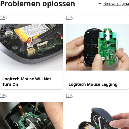
Problemen oplossen
Nieuwe pagina
EN
EN
Logitech Mouse Will Not
Turn On
Logitech Mouse Lagging
EN
EN