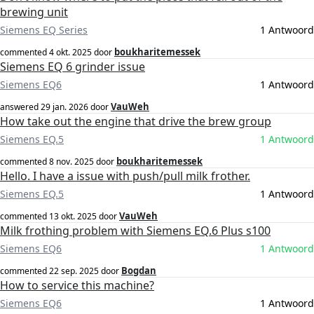
brewing unit
Siemens EQ Series
1 Antwoord
boukharitemessek
commented
4 okt. 2025
door
Siemens EQ 6 grinder issue
Siemens EQ6
1 Antwoord
VauWeh
answered
29 jan. 2026
door
How take out the engine that drive the brew group
Siemens EQ.5
1 Antwoord
boukharitemessek
commented
8 nov. 2025
door
Hello. I have a issue with push/pull milk frother.
Siemens EQ.5
1 Antwoord
VauWeh
commented
13 okt. 2025
door
Milk frothing problem with Siemens EQ.6 Plus s100
Siemens EQ6
1 Antwoord
Bogdan
commented
22 sep. 2025
door
How to service this machine?
Siemens EQ6
1 Antwoord