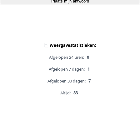
Plaats mijn antwoord
Weergavestatistieken:
Afgelopen 24 uren:
0
Afgelopen 7 dagen:
1
Afgelopen 30 dagen:
7
Altijd:
83