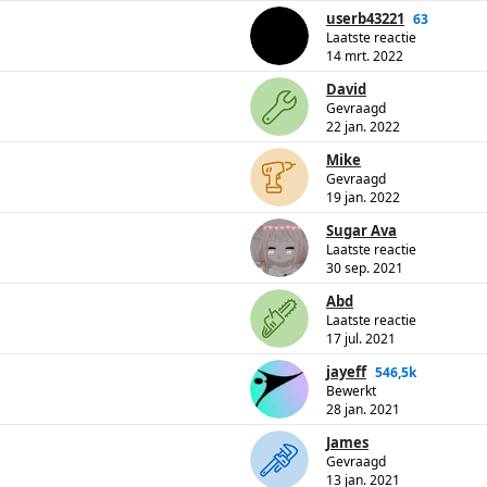
userb43221
63
Laatste reactie
14 mrt. 2022
David
Gevraagd
22 jan. 2022
Mike
Gevraagd
19 jan. 2022
Sugar Ava
Laatste reactie
30 sep. 2021
Abd
Laatste reactie
17 jul. 2021
jayeff
546,5k
Bewerkt
28 jan. 2021
James
Gevraagd
13 jan. 2021