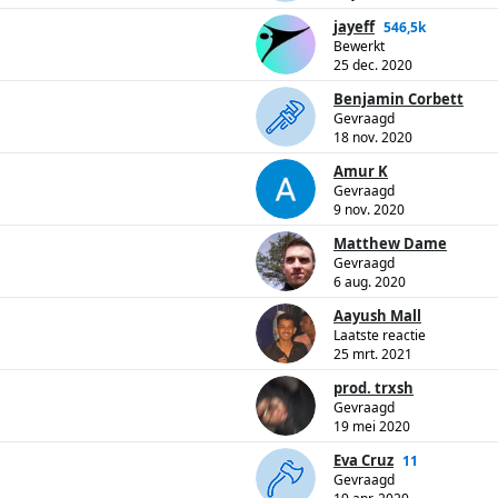
jayeff
546,5k
Bewerkt
25 dec. 2020
Benjamin Corbett
Gevraagd
18 nov. 2020
Amur K
Gevraagd
9 nov. 2020
Matthew Dame
Gevraagd
6 aug. 2020
Aayush Mall
Laatste reactie
25 mrt. 2021
prod. trxsh
Gevraagd
19 mei 2020
Eva Cruz
11
Gevraagd