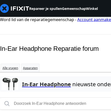
Repareer je spullen
Gemeenschap
Winkel
Word lid van de reparatiegemeenschap -
Account aanmak
In-Ear Headphone Reparatie forum
Alle vragen
Apparaten
In-Ear Headphone
nieuwste onde