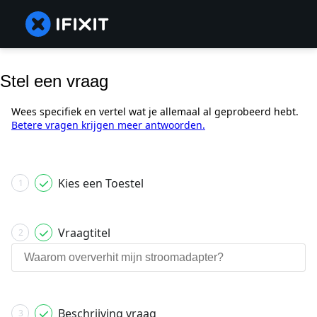
Stel een vraag
Wees specifiek en vertel wat je allemaal al geprobeerd hebt.
Betere vragen krijgen meer antwoorden.
Kies een Toestel
1
Vraagtitel
2
Beschrijving vraag
3