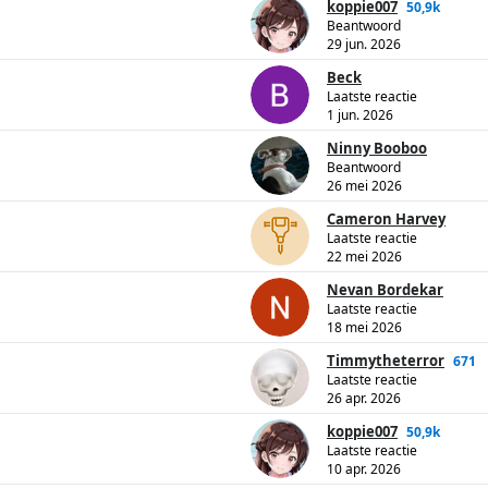
koppie007
50,9k
Beantwoord
29 jun. 2026
Beck
Laatste reactie
1 jun. 2026
Ninny Booboo
Beantwoord
26 mei 2026
Cameron Harvey
Laatste reactie
22 mei 2026
Nevan Bordekar
Laatste reactie
18 mei 2026
Timmytheterror
671
Laatste reactie
26 apr. 2026
koppie007
50,9k
Laatste reactie
10 apr. 2026