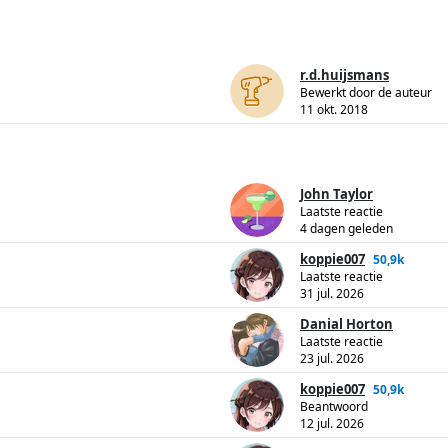
r.d.huijsmans
Bewerkt door de auteur
11 okt. 2018
John Taylor
Laatste reactie
4 dagen geleden
koppie007
50,9k
Laatste reactie
31 jul. 2026
Danial Horton
Laatste reactie
23 jul. 2026
koppie007
50,9k
Beantwoord
12 jul. 2026