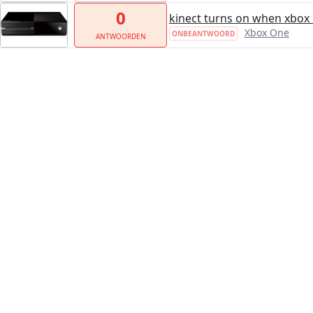
0
kinect turns on when xbox 
Xbox One
ONBEANTWOORD
ANTWOORDEN