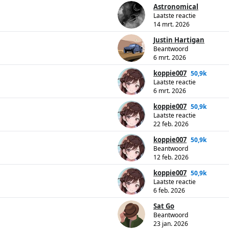
Astronomical
Laatste reactie
14 mrt. 2026
Justin Hartigan
Beantwoord
6 mrt. 2026
koppie007
50,9k
Laatste reactie
6 mrt. 2026
koppie007
50,9k
Laatste reactie
22 feb. 2026
koppie007
50,9k
Beantwoord
12 feb. 2026
koppie007
50,9k
Laatste reactie
6 feb. 2026
Sat Go
Beantwoord
23 jan. 2026