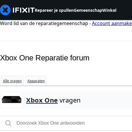
Repareer je spullen
Gemeenschap
Winkel
Word lid van de reparatiegemeenschap -
Account aanmak
Xbox One Reparatie forum
Alle vragen
Apparaten
Xbox One
vragen