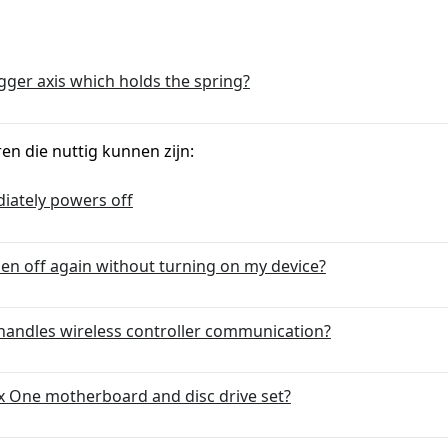
gger axis which holds the spring?
ren die nuttig kunnen zijn:
iately powers off
hen off again without turning on my device?
handles wireless controller communication?
x One motherboard and disc drive set?