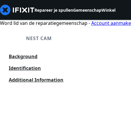
Repareer je spullen
Gemeenschap
Winkel
Word lid van de reparatiegemeenschap -
Account aanmak
NEST CAM
Background
Identification
Additional Information