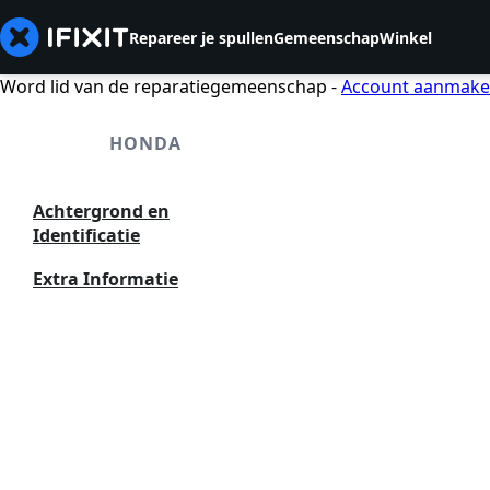
Repareer je spullen
Gemeenschap
Winkel
Word lid van de reparatiegemeenschap -
Account aanmak
HONDA
Achtergrond en
Identificatie
Extra Informatie