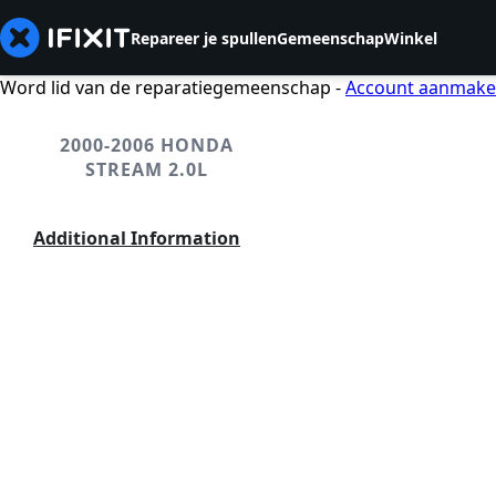
Repareer je spullen
Gemeenschap
Winkel
Word lid van de reparatiegemeenschap -
Account aanmak
2000-2006 HONDA
STREAM 2.0L
Additional Information