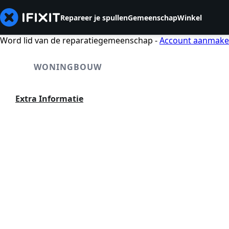
Repareer je spullen
Gemeenschap
Winkel
Word lid van de reparatiegemeenschap -
Account aanmak
WONINGBOUW
Extra Informatie