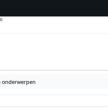
en
e onderwerpen