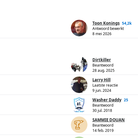
Toon Konings
54,2k
Antwoord bewerkt
8 mei 2026
Dirtkiller
Beantwoord
28 aug. 2025
Larry Hill
Laatste reactie
9 jun. 2024
Washer Daddy
25
Beantwoord
30 jul. 2018
SAMMIE DOUAN
Beantwoord
14 feb. 2019