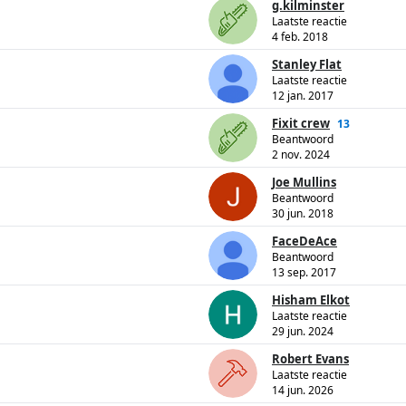
g.kilminster
Laatste reactie
4 feb. 2018
Stanley Flat
Laatste reactie
12 jan. 2017
Fixit crew
13
Beantwoord
2 nov. 2024
Joe Mullins
Beantwoord
30 jun. 2018
FaceDeAce
Beantwoord
13 sep. 2017
Hisham Elkot
Laatste reactie
29 jun. 2024
Robert Evans
Laatste reactie
14 jun. 2026