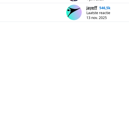
jayeff
546,5k
Laatste reactie
13 nov. 2025