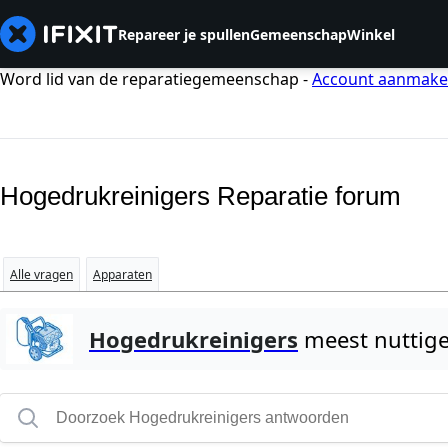
Repareer je spullen
Gemeenschap
Winkel
Word lid van de reparatiegemeenschap -
Account aanmak
Hogedrukreinigers Reparatie forum
Alle vragen
Apparaten
Hogedrukreinigers
meest nuttig