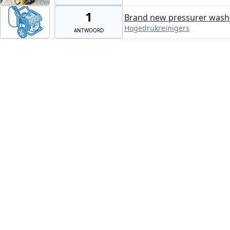
1
Brand new pressurer washe
Hogedrukreinigers
ANTWOORD