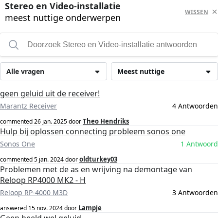
Stereo en Video-installatie
WISSEN
meest nuttige onderwerpen
Alle vragen
Meest nuttige
geen geluid uit de receiver!
Marantz Receiver
4 Antwoorden
Theo Hendriks
commented
26 jan. 2025
door
Hulp bij oplossen connecting probleem sonos one
Sonos One
1 Antwoord
oldturkey03
commented
5 jan. 2024
door
Problemen met de as en wrijving na demontage van
Reloop RP4000 MK2 - H
Reloop RP-4000 M3D
3 Antwoorden
Lampje
answered
15 nov. 2024
door