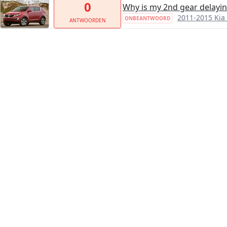
0
Why is my 2nd gear delayi
2011-2015 Kia
ONBEANTWOORD
ANTWOORDEN