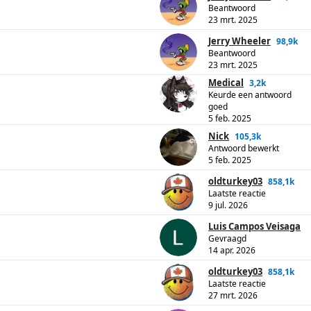
Beantwoord
23 mrt. 2025
Jerry Wheeler
98,9k
Beantwoord
23 mrt. 2025
Medical
3,2k
Keurde een antwoord
goed
5 feb. 2025
Nick
105,3k
Antwoord bewerkt
5 feb. 2025
oldturkey03
858,1k
Laatste reactie
9 jul. 2026
Luis Campos Veisaga
Gevraagd
14 apr. 2026
oldturkey03
858,1k
Laatste reactie
27 mrt. 2026