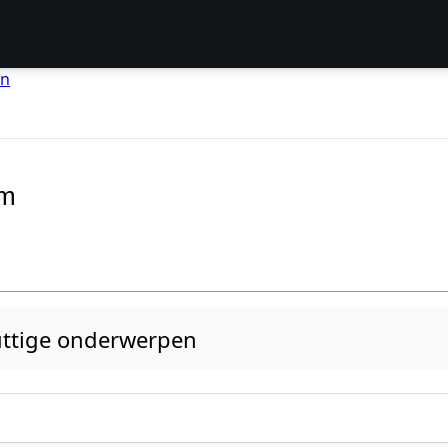
en
um
ttige onderwerpen