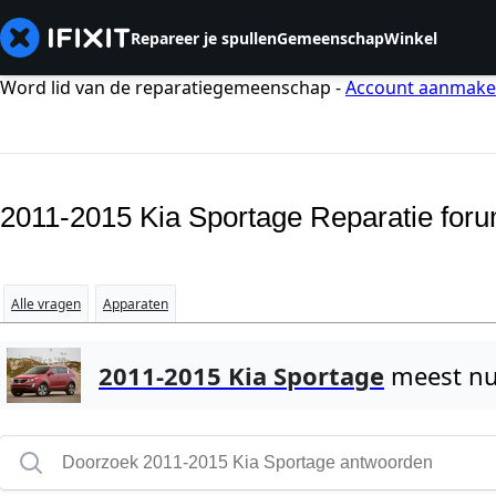
Repareer je spullen
Gemeenschap
Winkel
Word lid van de reparatiegemeenschap -
Account aanmak
2011-2015 Kia Sportage Reparatie for
Alle vragen
Apparaten
2011-2015 Kia Sportage
meest nu