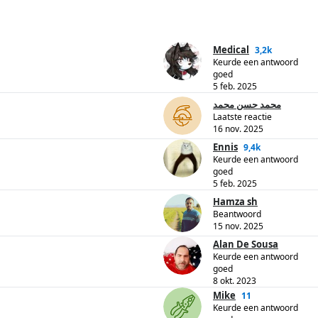
Medical
3,2k
Keurde een antwoord
goed
5 feb. 2025
محمد حسن محمد
Laatste reactie
16 nov. 2025
Ennis
9,4k
Keurde een antwoord
goed
5 feb. 2025
Hamza sh
Beantwoord
15 nov. 2025
Alan De Sousa
Keurde een antwoord
goed
8 okt. 2023
Mike
11
Keurde een antwoord