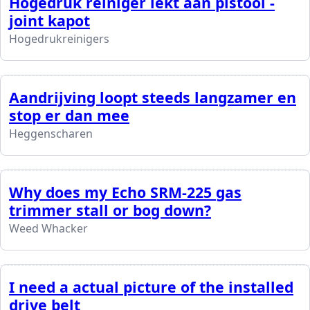
Hogedruk reiniger lekt aan pistool -
joint kapot
Hogedrukreinigers
Aandrijving loopt steeds langzamer en
stop er dan mee
Heggenscharen
Why does my Echo SRM-225 gas
trimmer stall or bog down?
Weed Whacker
I need a actual picture of the installed
drive belt