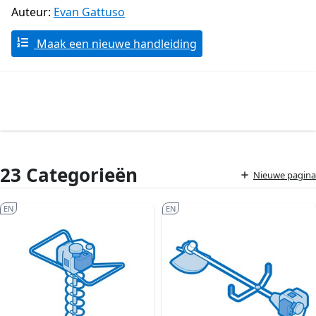
Auteur:
Evan Gattuso
Maak een nieuwe handleiding
23 Categorieën
Nieuwe pagina
EN
EN