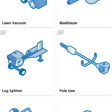
Lawn Vacuum
Bladblazer
EN
EN
Log Splitter
Pole Saw