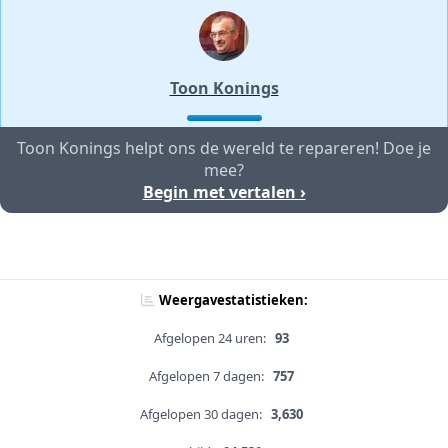
Toon Konings
Toon Konings helpt ons de wereld te repareren! Doe je
mee?
Begin met vertalen ›
Weergavestatistieken:
Afgelopen 24 uren:
93
Afgelopen 7 dagen:
757
Afgelopen 30 dagen:
3,630