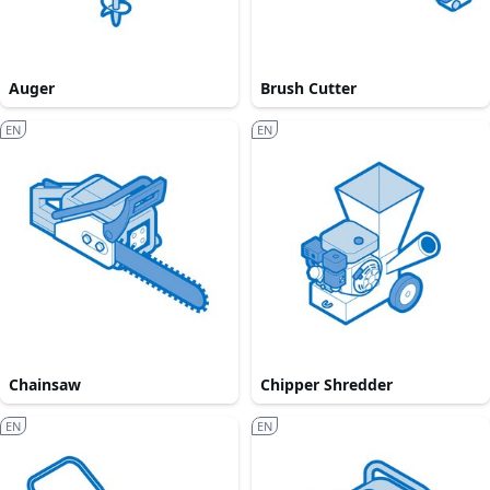
Auger
Brush Cutter
EN
EN
Chainsaw
Chipper Shredder
EN
EN