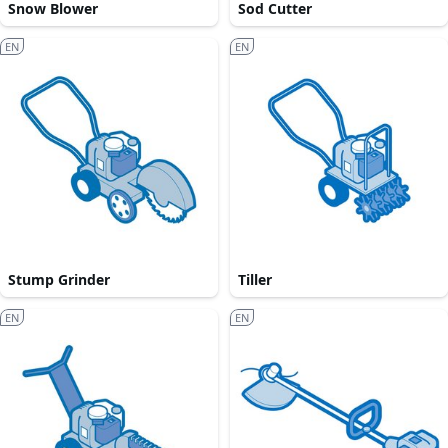
Snow Blower
Sod Cutter
EN
EN
Stump Grinder
Tiller
EN
EN