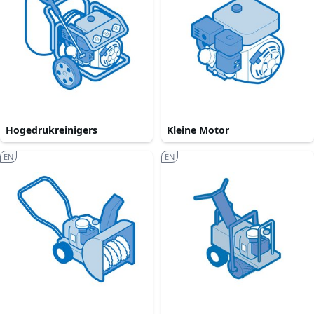
Hogedrukreinigers
Kleine Motor
EN
EN