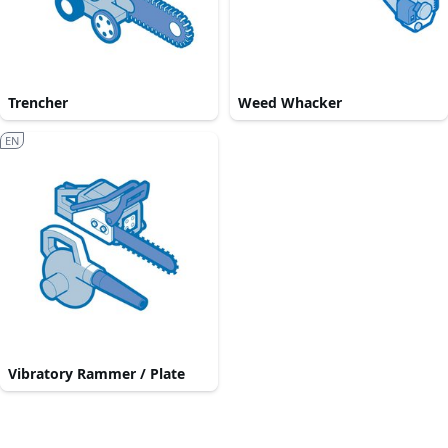
Trencher
Weed Whacker
EN
Vibratory Rammer / Plate