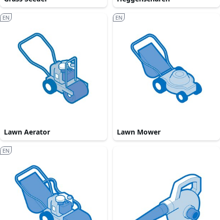
EN
EN
Lawn Aerator
Lawn Mower
EN