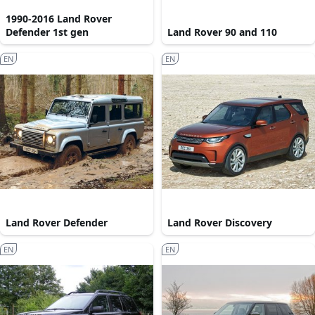
1990-2016 Land Rover
Defender 1st gen
Land Rover 90 and 110
EN
EN
Land Rover Defender
Land Rover Discovery
EN
EN