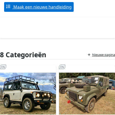
Maak een nieuwe handleiding
8 Categorieën
Nieuwe pagina
EN
EN