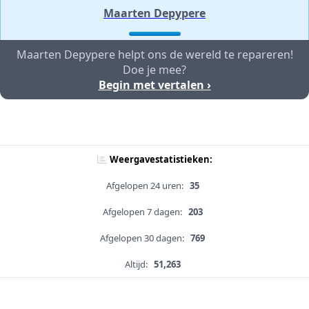
Maarten Depypere
Maarten Depypere helpt ons de wereld te repareren!
Doe je mee?
Begin met vertalen ›
Weergavestatistieken:
Afgelopen 24 uren:
35
Afgelopen 7 dagen:
203
Afgelopen 30 dagen:
769
Altijd:
51,263