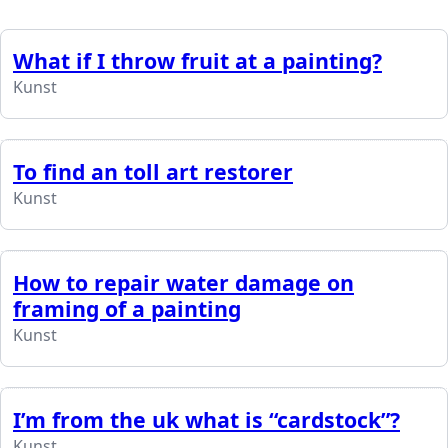
What if I throw fruit at a painting?
Kunst
To find an toll art restorer
Kunst
How to repair water damage on
framing of a painting
Kunst
I’m from the uk what is “cardstock”?
Kunst