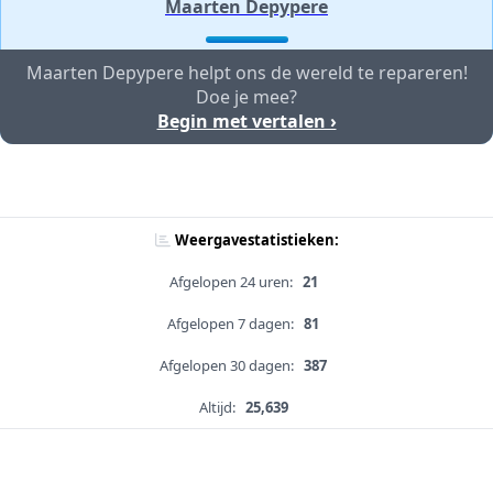
Maarten Depypere
Maarten Depypere helpt ons de wereld te repareren!
Doe je mee?
Begin met vertalen ›
Weergavestatistieken:
Afgelopen 24 uren:
21
Afgelopen 7 dagen:
81
Afgelopen 30 dagen:
387
Altijd:
25,639