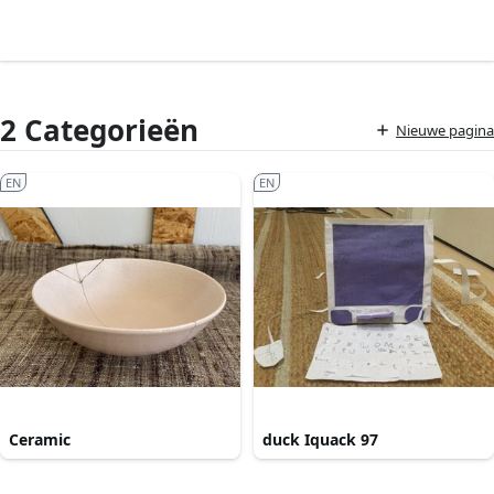
2 Categorieën
Nieuwe pagina
EN
EN
Ceramic
duck Iquack 97