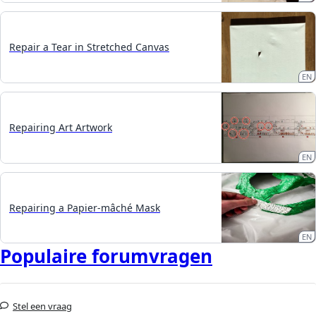
Repair a Tear in Stretched Canvas
EN
Repairing Art Artwork
EN
Repairing a Papier-mâché Mask
EN
Populaire forumvragen
Stel een vraag