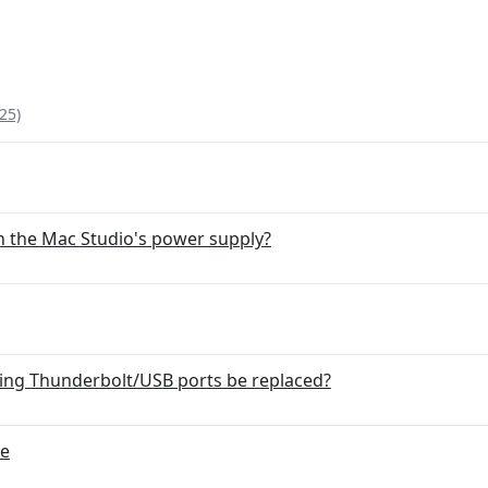
25)
n the Mac Studio's power supply?
ing Thunderbolt/USB ports be replaced?
ke