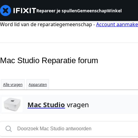
Repareer je spullen
Gemeenschap
Winkel
Word lid van de reparatiegemeenschap -
Account aanmak
Mac Studio Reparatie forum
Alle vragen
Apparaten
Mac Studio
vragen