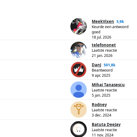
MeekVixen
5,9k
Keurde een antwoord
goed
18 jul. 2026
telefononet
Laatste reactie
21 jan. 2026
DanJ
501,8k
Beantwoord
9 apr. 2025
Mihai Tanasescu
Laatste reactie
5 jan. 2025
Rodney
Laatste reactie
3 dec. 2024
Batuta DeeJay
Laatste reactie
11 nov. 2024