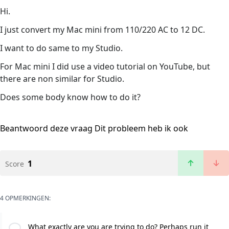
Hi.
I just convert my Mac mini from 110/220 AC to 12 DC.
I want to do same to my Studio.
For Mac mini I did use a video tutorial on YouTube, but
there are non similar for Studio.
Does some body know how to do it?
Beantwoord deze vraag
Dit probleem heb ik ook
1
Score
4 OPMERKINGEN:
What exactly are you are trying to do? Perhaps run it