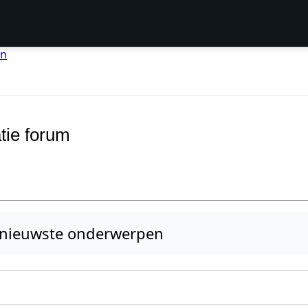
en
tie forum
nieuwste onderwerpen