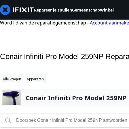
Repareer je spullen
Gemeenschap
Winkel
Word lid van de reparatiegemeenschap -
Account aanmak
Conair Infiniti Pro Model 259NP Repara
Alle vragen
Apparaten
Conair Infiniti Pro Model 259NP