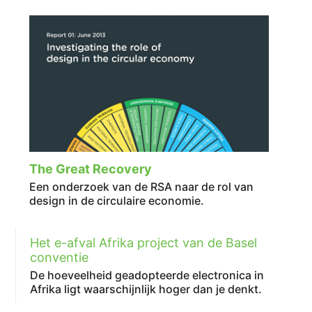
The Great Recovery
Een onderzoek van de RSA naar de rol van
design in de circulaire economie.
Het e-afval Afrika project van de Basel
conventie
De hoeveelheid geadopteerde electronica in
Afrika ligt waarschijnlijk hoger dan je denkt.