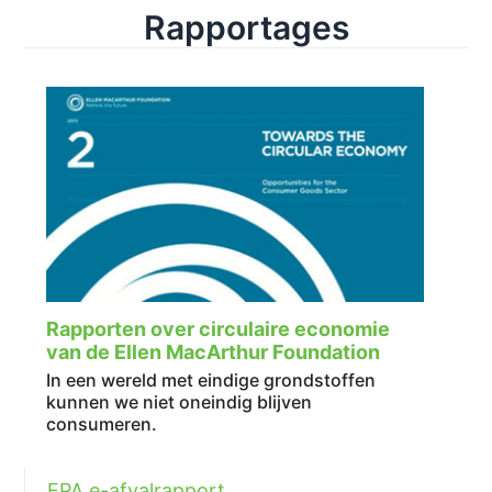
Rapportages
Rapporten over circulaire economie
van de Ellen MacArthur Foundation
In een wereld met eindige grondstoffen
kunnen we niet oneindig blijven
consumeren.
EPA e-afvalrapport