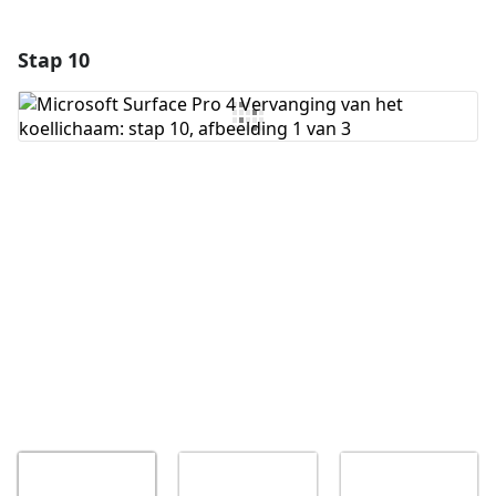
Stap 10
Voeg een opmerking toe
Voeg opmerking toe
Annuleren
Plaats opmerking