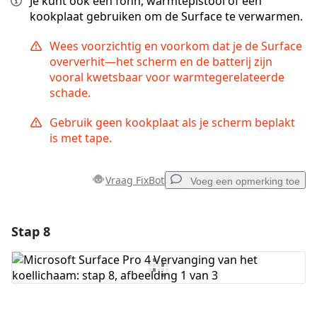
Je kunt ook een föhn, warmtepistool of een
kookplaat gebruiken om de Surface te verwarmen.
Wees voorzichtig en voorkom dat je de Surface
oververhit—het scherm en de batterij zijn
vooral kwetsbaar voor warmtegerelateerde
schade.
Gebruik geen kookplaat als je scherm beplakt
is met tape.
Vraag FixBot
Voeg een opmerking toe
Stap 8
Voeg een opmerking toe
Voeg opmerking toe