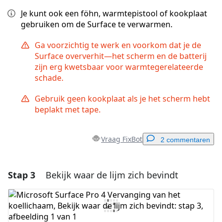
Je kunt ook een föhn, warmtepistool of kookplaat
gebruiken om de Surface te verwarmen.
Ga voorzichtig te werk en voorkom dat je de
Surface oververhit—het scherm en de batterij
zijn erg kwetsbaar voor warmtegerelateerde
schade.
Gebruik geen kookplaat als je het scherm hebt
beplakt met tape.
Vraag FixBot
2 commentaren
Stap 3
Bekijk waar de lijm zich bevindt
Voeg een opmerking toe
Voeg opmerking toe