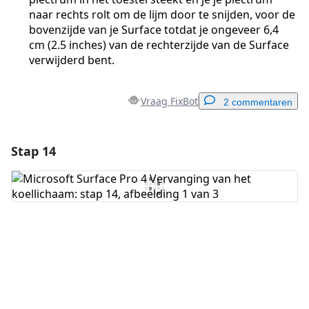
naar rechts rolt om de lijm door te snijden, voor de
bovenzijde van je Surface totdat je ongeveer 6,4
cm (2.5 inches) van de rechterzijde van de Surface
verwijderd bent.
Vraag FixBot
2 commentaren
Stap 14
Voeg een opmerking toe
Voeg opmerking toe
Annuleren
Plaats opmerking