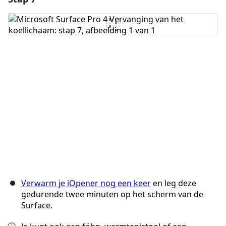
Voeg opmerking toe
Annuleren
Plaats opmerking
Verwarm je iOpener nog een keer
en leg deze
gedurende twee minuten op het scherm van de
Surface.