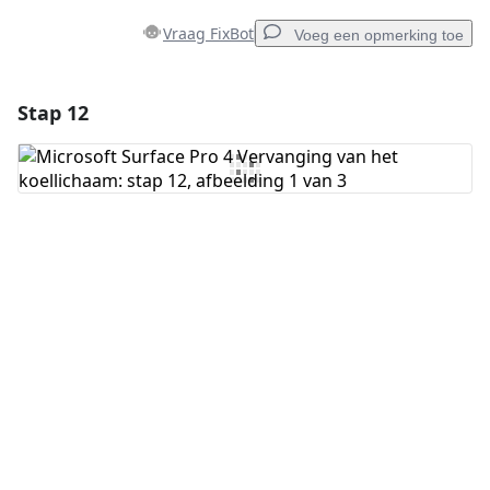
Vraag FixBot
Voeg een opmerking toe
Stap 12
Voeg een opmerking toe
Voeg opmerking toe
Annuleren
Plaats opmerking