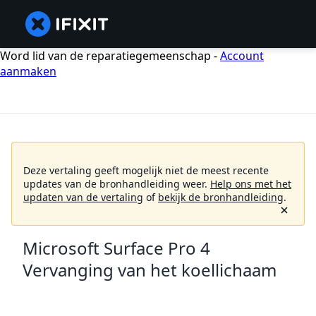
Word lid van de reparatiegemeenschap -
Account
aanmaken
Deze vertaling geeft mogelijk niet de meest recente
updates van de bronhandleiding weer.
Help ons met het
updaten van de vertaling
of
bekijk de bronhandleiding
.
Microsoft Surface Pro 4
Vervanging van het koellichaam