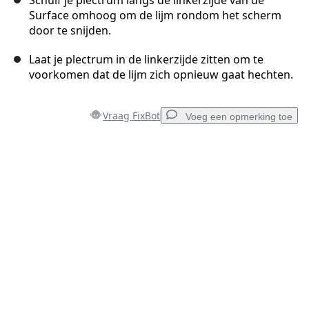
Schuif je plectrum langs de linkerzijde van de
Surface omhoog om de lijm rondom het scherm
door te snijden.
Laat je plectrum in de linkerzijde zitten om te
voorkomen dat de lijm zich opnieuw gaat hechten.
Vraag FixBot
Voeg een opmerking toe
Voeg een opmerking toe
Voeg opmerking toe
Annuleren
Plaats opmerking