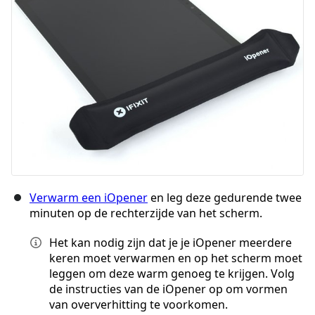
Annuleren
Plaats opmerking
Verwarm een iOpener
en leg deze gedurende twee
minuten op de rechterzijde van het scherm.
Het kan nodig zijn dat je je iOpener meerdere
keren moet verwarmen en op het scherm moet
leggen om deze warm genoeg te krijgen. Volg
de instructies van de iOpener op om vormen
van oververhitting te voorkomen.