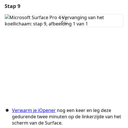
Stap 9
Voeg een opmerking toe
Voeg opmerking toe
Annuleren
Plaats opmerking
Verwarm je iOpener
nog een keer en leg deze
gedurende twee minuten op de linkerzijde van het
scherm van de Surface.