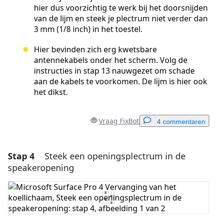
hier dus voorzichtig te werk bij het doorsnijden
van de lijm en steek je plectrum niet verder dan
3 mm (1/8 inch) in het toestel.
Hier bevinden zich erg kwetsbare
antennekabels onder het scherm. Volg de
instructies in stap 13 nauwgezet om schade
aan de kabels te voorkomen. De lijm is hier ook
het dikst.
Vraag FixBot
4 commentaren
Stap 4
Steek een openingsplectrum in de
Voeg een opmerking toe
speakeropening
Voeg opmerking toe