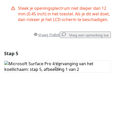
Steek je openingsplectrum niet dieper dan 12
mm (0.45 inch) in het toestel. Als je dit wel doet,
dan riskeer je het LCD-scherm te beschadigen.
Vraag FixBot
Voeg een opmerking toe
Stap 5
Voeg een opmerking toe
Voeg opmerking toe
Annuleren
Plaats opmerking