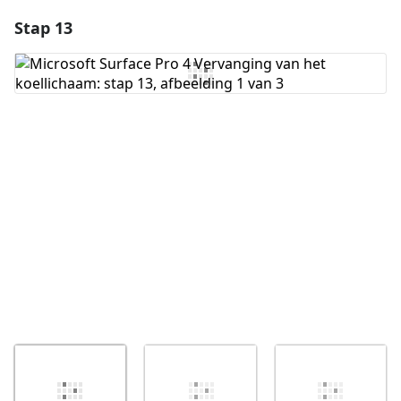
Stap 13
Voeg een opmerking toe
Voeg opmerking toe
Annuleren
Plaats opmerking