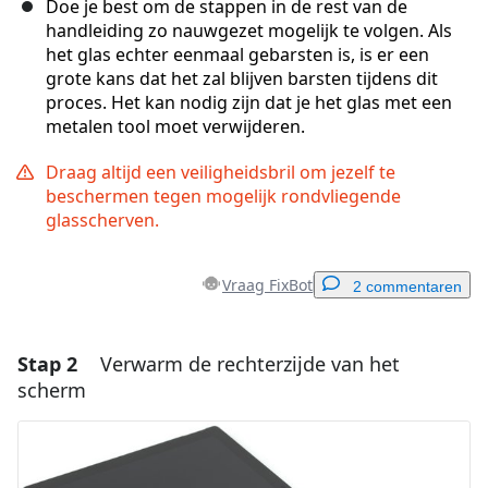
Doe je best om de stappen in de rest van de
handleiding zo nauwgezet mogelijk te volgen. Als
het glas echter eenmaal gebarsten is, is er een
grote kans dat het zal blijven barsten tijdens dit
proces. Het kan nodig zijn dat je het glas met een
metalen tool moet verwijderen.
Draag altijd een veiligheidsbril om jezelf te
beschermen tegen mogelijk rondvliegende
glasscherven.
Vraag FixBot
2 commentaren
Stap 2
Verwarm de rechterzijde van het
Voeg een opmerking toe
scherm
Voeg opmerking toe