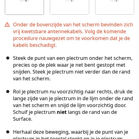
Onder de bovenzijde van het scherm bevinden zich
vrij kwetsbare antennekabels. Volg de komende
procedure nauwgezet om te voorkomen dat je de
kabels beschadigt.
Steek de punt van een plectrum onder het scherm,
precies op de plek waar je net bent gestopt met
snijden. Steek je plectrum niet verder dan de rand
van het scherm.
Rol je plectrum nu voorzichtig naar rechts, druk de
lange zijde van je plectrum in de lijm onder de rand
van het scherm en snijd de lijm voorzichtig door.
Schuif je plectrum
niet
langs de rand van de
Surface.
Herhaal deze beweging, waarbij je de punt van je
plectrum in het toestel steekt en je je plectrum