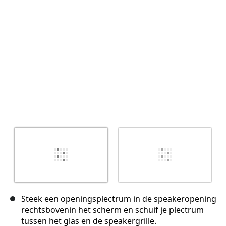
Annuleren
Plaats opmerking
Steek een openingsplectrum in de speakeropening
rechtsbovenin het scherm en schuif je plectrum
tussen het glas en de speakergrille.