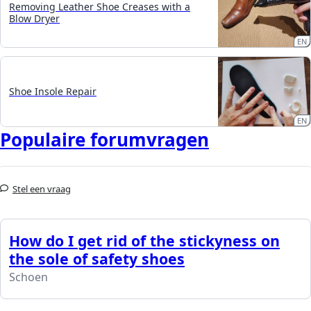
Removing Leather Shoe Creases with a
Blow Dryer
EN
Shoe Insole Repair
EN
Populaire forumvragen
Stel een vraag
How do I get rid of the stickyness on
the sole of safety shoes
Schoen