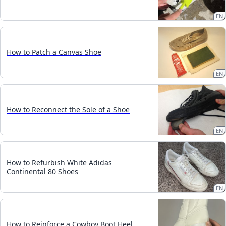
EN
How to Patch a Canvas Shoe
EN
How to Reconnect the Sole of a Shoe
EN
How to Refurbish White Adidas
Continental 80 Shoes
EN
How to Reinforce a Cowboy Boot Heel