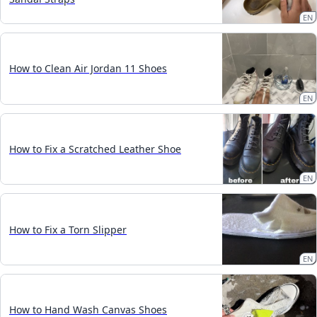
EN
How to Clean Air Jordan 11 Shoes
EN
How to Fix a Scratched Leather Shoe
EN
How to Fix a Torn Slipper
EN
How to Hand Wash Canvas Shoes