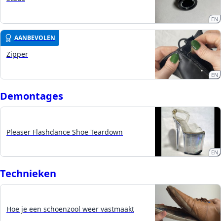
EN
AANBEVOLEN
Zipper
EN
Demontages
Pleaser Flashdance Shoe Teardown
EN
Technieken
Hoe je een schoenzool weer vastmaakt