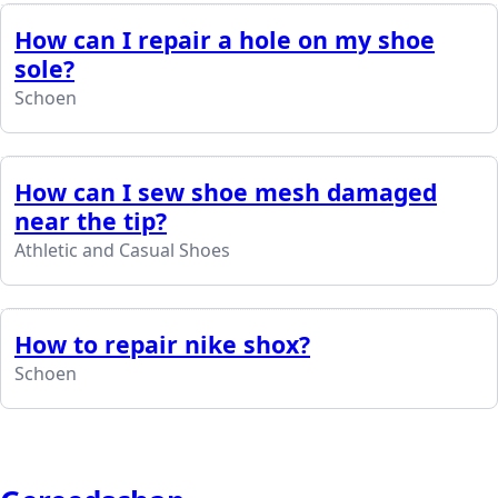
How can I repair a hole on my shoe
sole?
Schoen
How can I sew shoe mesh damaged
near the tip?
Athletic and Casual Shoes
How to repair nike shox?
Schoen