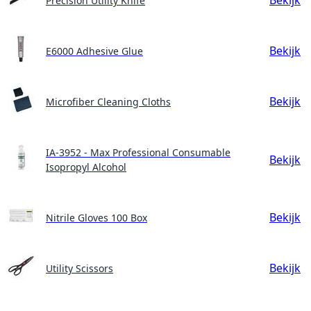
Bekijk
Precision Utility Knife
Bekijk
E6000 Adhesive Glue
Bekijk
Microfiber Cleaning Cloths
IA-3952 - Max Professional Consumable
Bekijk
Isopropyl Alcohol
Bekijk
Nitrile Gloves 100 Box
Bekijk
Utility Scissors