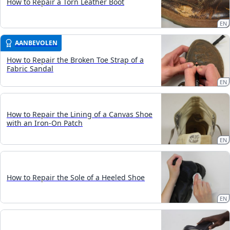
How to Repair a Torn Leather Boot
EN
AANBEVOLEN
How to Repair the Broken Toe Strap of a
Fabric Sandal
EN
How to Repair the Lining of a Canvas Shoe
with an Iron-On Patch
EN
How to Repair the Sole of a Heeled Shoe
EN