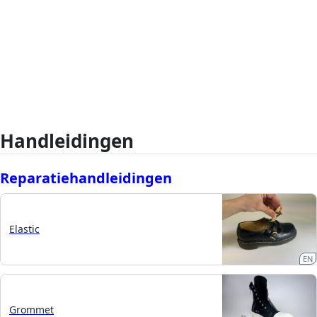
Handleidingen
Reparatiehandleidingen
Elastic
EN
Grommet