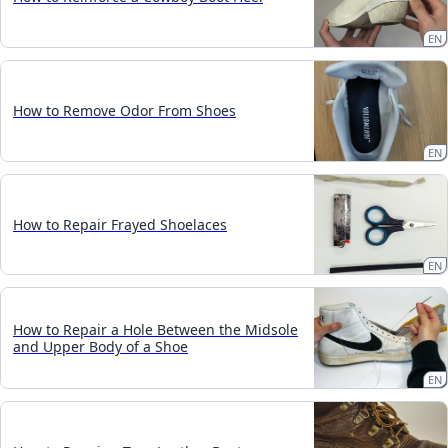
EN
How to Remove Odor From Shoes
EN
How to Repair Frayed Shoelaces
EN
How to Repair a Hole Between the Midsole
and Upper Body of a Shoe
EN