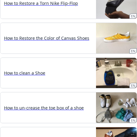
How to Restore a Torn Nike Flip-Flop
EN
How to Restore the Color of Canvas Shoes
EN
How to clean a Shoe
EN
How to un-crease the toe box of a shoe
EN