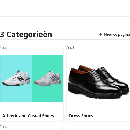
3 Categorieën
Nieuwe pagina
EN
EN
Athletic and Casual Shoes
Dress Shoes
EN