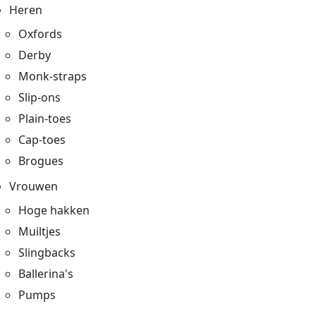
Heren
Oxfords
Derby
Monk-straps
Slip-ons
Plain-toes
Cap-toes
Brogues
Vrouwen
Hoge hakken
Muiltjes
Slingbacks
Ballerina's
Pumps