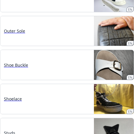
EN
Outer Sole
EN
Shoe Buckle
EN
Shoelace
EN
Studs