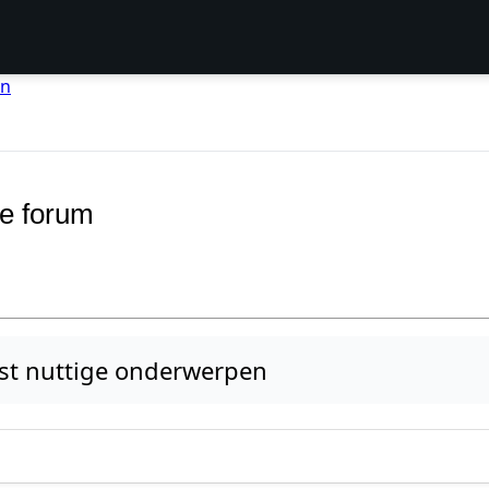
en
e forum
t nuttige onderwerpen