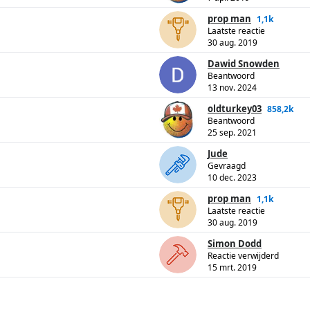
prop man
1,1k
Laatste reactie
30 aug. 2019
Dawid Snowden
Beantwoord
13 nov. 2024
oldturkey03
858,2k
Beantwoord
25 sep. 2021
Jude
Gevraagd
10 dec. 2023
prop man
1,1k
Laatste reactie
30 aug. 2019
Simon Dodd
Reactie verwijderd
15 mrt. 2019