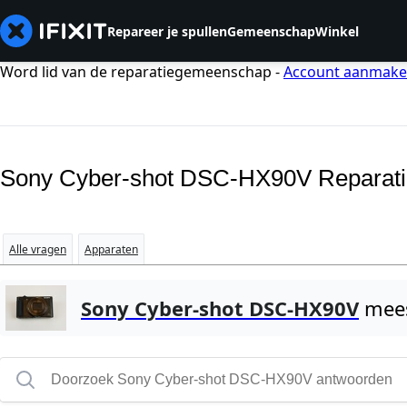
Repareer je spullen
Gemeenschap
Winkel
Word lid van de reparatiegemeenschap -
Account aanmak
Sony Cyber-shot DSC-HX90V Reparati
Alle vragen
Apparaten
Sony Cyber-shot DSC-HX90V
mees