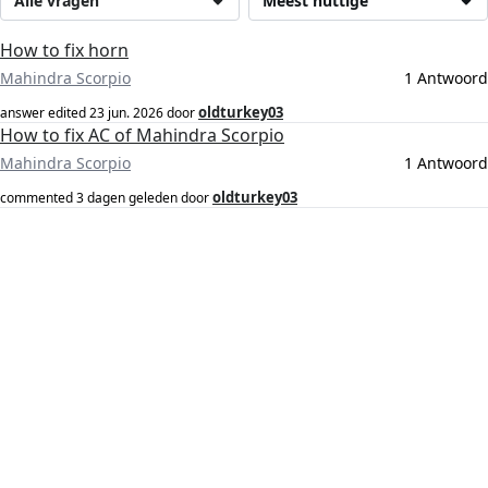
Alle vragen
Meest nuttige
How to fix horn
Mahindra Scorpio
1 Antwoord
oldturkey03
answer edited
23 jun. 2026
door
How to fix AC of Mahindra Scorpio
Mahindra Scorpio
1 Antwoord
oldturkey03
commented
3 dagen geleden
door