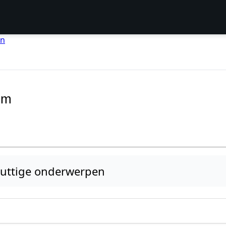
en
um
uttige onderwerpen