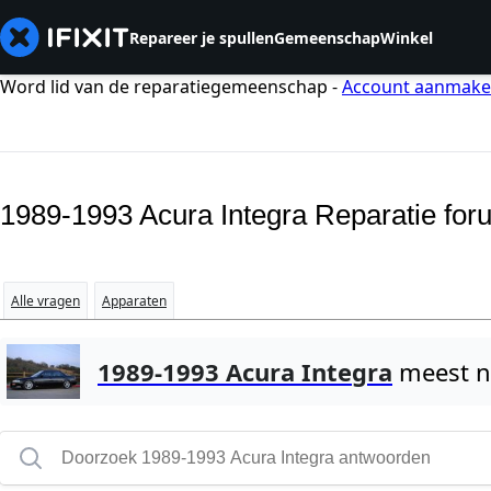
Repareer je spullen
Gemeenschap
Winkel
Word lid van de reparatiegemeenschap -
Account aanmak
1989-1993 Acura Integra Reparatie for
Alle vragen
Apparaten
1989-1993 Acura Integra
meest n