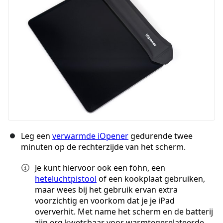
Annuleren
Plaats opmerking
Leg een
verwarmde iOpener
gedurende twee
minuten op de rechterzijde van het scherm.
Je kunt hiervoor ook een föhn, een
heteluchtpistool
of een kookplaat gebruiken,
maar wees bij het gebruik ervan extra
voorzichtig en voorkom dat je je iPad
oververhit. Met name het scherm en de batterij
zijn erg kwetsbaar voor warmtegerelateerde