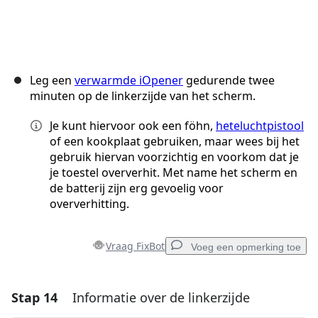
Leg een
verwarmde iOpener
gedurende twee
minuten op de linkerzijde van het scherm.
Je kunt hiervoor ook een föhn,
heteluchtpistool
of een kookplaat gebruiken, maar wees bij het
gebruik hiervan voorzichtig en voorkom dat je
je toestel oververhit. Met name het scherm en
de batterij zijn erg gevoelig voor
oververhitting.
Vraag FixBot
Voeg een opmerking toe
Stap 14
Informatie over de linkerzijde
Voeg een opmerking toe