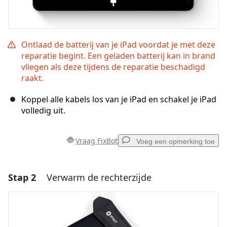
Ontlaad de batterij van je iPad voordat je met deze
reparatie begint. Een geladen batterij kan in brand
vliegen als deze tijdens de reparatie beschadigd
raakt.
Koppel alle kabels los van je iPad en schakel je iPad
volledig uit.
Vraag FixBot
Voeg een opmerking toe
Stap 2
Verwarm de rechterzijde
Voeg een opmerking toe
Voeg opmerking toe