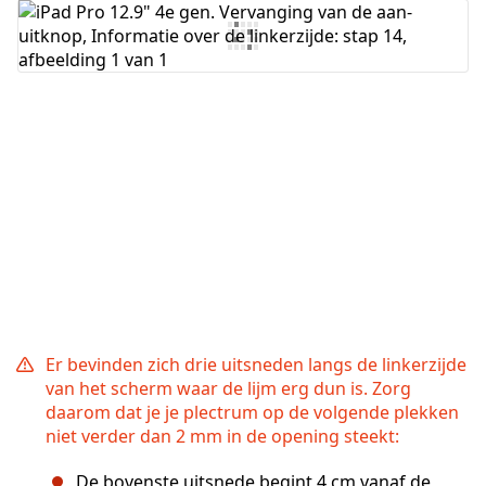
Voeg opmerking toe
Annuleren
Plaats opmerking
Er bevinden zich drie uitsneden langs de linkerzijde
van het scherm waar de lijm erg dun is. Zorg
daarom dat je je plectrum op de volgende plekken
niet verder dan 2 mm in de opening steekt:
De bovenste uitsnede begint 4 cm vanaf de