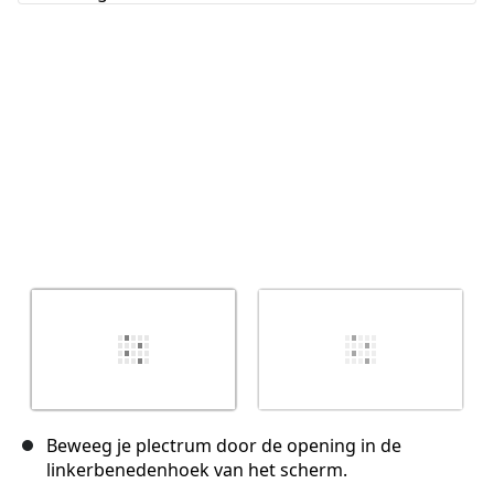
Annuleren
Plaats opmerking
Beweeg je plectrum door de opening in de
linkerbenedenhoek van het scherm.