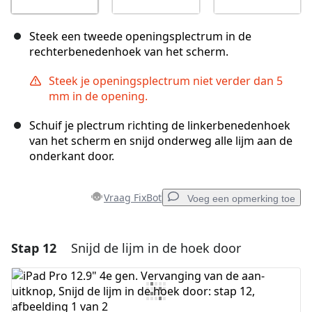
Steek een tweede openingsplectrum in de
rechterbenedenhoek van het scherm.
Steek je openingsplectrum niet verder dan 5
mm in de opening.
Schuif je plectrum richting de linkerbenedenhoek
van het scherm en snijd onderweg alle lijm aan de
onderkant door.
Vraag FixBot
Voeg een opmerking toe
Stap 12
Snijd de lijm in de hoek door
Voeg een opmerking toe
Voeg opmerking toe