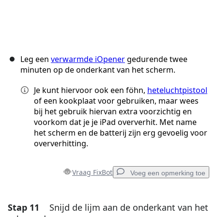
Leg een
verwarmde iOpener
gedurende twee
minuten op de onderkant van het scherm.
Je kunt hiervoor ook een föhn,
heteluchtpistool
of een kookplaat voor gebruiken, maar wees
bij het gebruik hiervan extra voorzichtig en
voorkom dat je je iPad oververhit. Met name
het scherm en de batterij zijn erg gevoelig voor
oververhitting.
Vraag FixBot
Voeg een opmerking toe
Stap 11
Snijd de lijm aan de onderkant van het
Voeg een opmerking toe