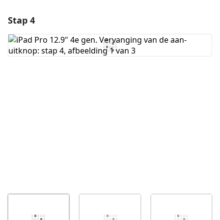
Stap 4
Voeg een opmerking toe
Voeg opmerking toe
Annuleren
Plaats opmerking