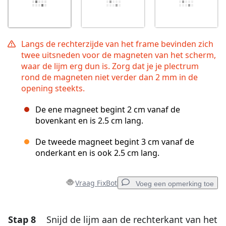
Langs de rechterzijde van het frame bevinden zich
twee uitsneden voor de magneten van het scherm,
waar de lijm erg dun is. Zorg dat je je plectrum
rond de magneten niet verder dan 2 mm in de
opening steekts.
De ene magneet begint 2 cm vanaf de
bovenkant en is 2.5 cm lang.
De tweede magneet begint 3 cm vanaf de
onderkant en is ook 2.5 cm lang.
Vraag FixBot
Voeg een opmerking toe
Stap 8
Snijd de lijm aan de rechterkant van het
Voeg een opmerking toe