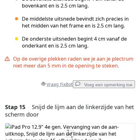
bovenkant en is 2.5 cm lang.
De middelste uitsnede bevindt zich precies in
het midden van het frame en is 2.5 cm lang.
De onderste uitsneden begint 4 cm vanaf de
onderkant en is 2.5 cm lang.
Op de overige plekken raden we je aan je plectrum
niet meer dan 5 mm in de opening te steken.
Vraag FixBot
Voeg een opmerking toe
Stap 15
Snijd de lijm aan de linkerzijde van het
Voeg een opmerking toe
scherm door
Voeg opmerking toe