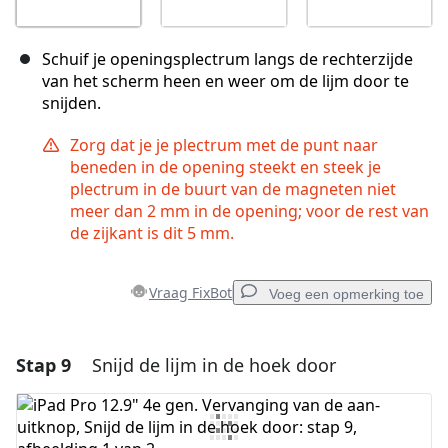
Schuif je openingsplectrum langs de rechterzijde
van het scherm heen en weer om de lijm door te
snijden.
Zorg dat je je plectrum met de punt naar
beneden in de opening steekt en steek je
plectrum in de buurt van de magneten niet
meer dan 2 mm in de opening; voor de rest van
de zijkant is dit 5 mm.
Vraag FixBot
Voeg een opmerking toe
Stap 9
Snijd de lijm in de hoek door
Voeg een opmerking toe
Voeg opmerking toe