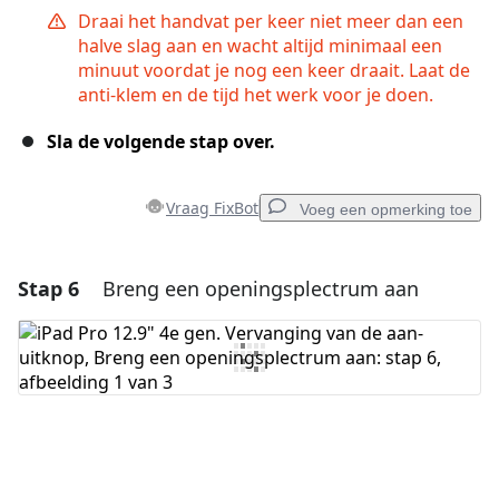
Draai het handvat per keer niet meer dan een
halve slag aan en wacht altijd minimaal een
minuut voordat je nog een keer draait. Laat de
anti-klem en de tijd het werk voor je doen.
Sla de volgende stap over.
Vraag FixBot
Voeg een opmerking toe
Stap 6
Breng een openingsplectrum aan
Voeg een opmerking toe
Voeg opmerking toe
Annuleren
Plaats opmerking