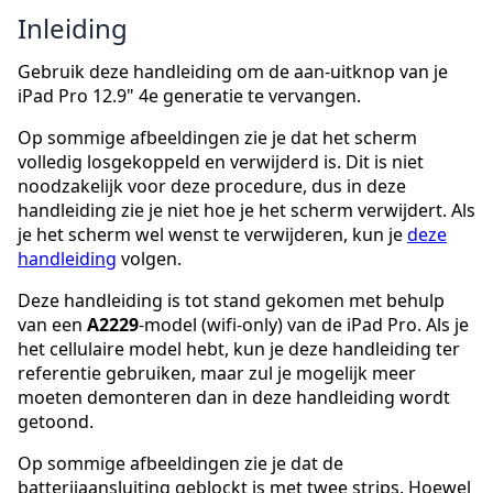
Inleiding
Gebruik deze handleiding om de aan-uitknop van je
iPad Pro 12.9" 4e generatie te vervangen.
Op sommige afbeeldingen zie je dat het scherm
volledig losgekoppeld en verwijderd is. Dit is niet
noodzakelijk voor deze procedure, dus in deze
handleiding zie je niet hoe je het scherm verwijdert. Als
je het scherm wel wenst te verwijderen, kun je
deze
handleiding
volgen.
Deze handleiding is tot stand gekomen met behulp
van een
A2229
-model (wifi-only) van de iPad Pro. Als je
het cellulaire model hebt, kun je deze handleiding ter
referentie gebruiken, maar zul je mogelijk meer
moeten demonteren dan in deze handleiding wordt
getoond.
Op sommige afbeeldingen zie je dat de
batterijaansluiting geblockt is met twee strips. Hoewel