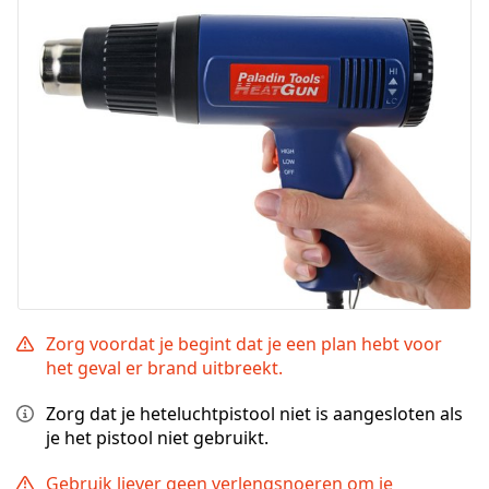
Zorg voordat je begint dat je een plan hebt voor
het geval er brand uitbreekt.
Zorg dat je heteluchtpistool niet is aangesloten als
je het pistool niet gebruikt.
Gebruik liever geen verlengsnoeren om je