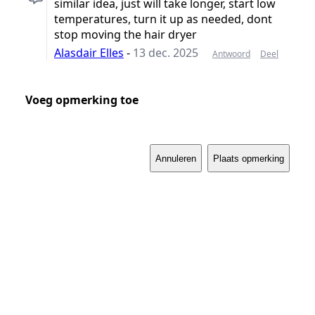
similar idea, just will take longer, start low
temperatures, turn it up as needed, dont
stop moving the hair dryer
Alasdair Elles
-
13 dec. 2025
Antwoord
Deel
Voeg opmerking toe
Annuleren
Plaats opmerking