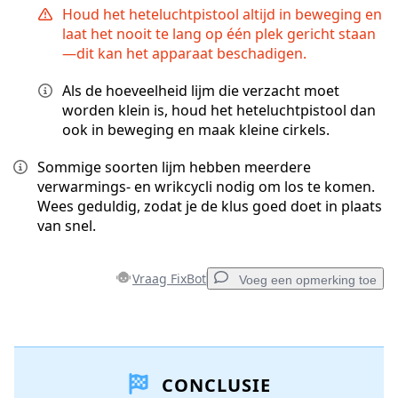
Houd het heteluchtpistool altijd in beweging en
laat het nooit te lang op één plek gericht staan
—dit kan het apparaat beschadigen.
Als de hoeveelheid lijm die verzacht moet
worden klein is, houd het heteluchtpistool dan
ook in beweging en maak kleine cirkels.
Sommige soorten lijm hebben meerdere
verwarmings- en wrikcycli nodig om los te komen.
Wees geduldig, zodat je de klus goed doet in plaats
van snel.
Vraag FixBot
Voeg een opmerking toe
Voeg een opmerking toe
CONCLUSIE
Voeg opmerking toe