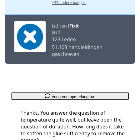
+35 andere badges
Lid van
iFixit
Staff
123 Leden
51.108 handleidingen
geschreven
Voeg een opmerking toe
Thanks. You answer the question of
temperature quite well, but leave open the
question of duration. How long does it take
to soften the glue sufficiently to remove the