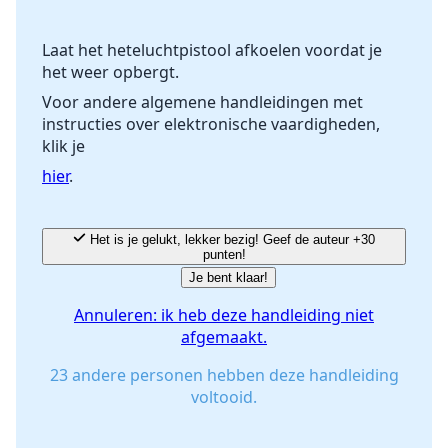
Laat het heteluchtpistool afkoelen voordat je
het weer opbergt.
Annuleren
Plaats opmerking
Voor andere algemene handleidingen met
instructies over elektronische vaardigheden,
klik je
hier
.
Het is je gelukt, lekker bezig! Geef de auteur +30
punten!
Je bent klaar!
Annuleren: ik heb deze handleiding niet
afgemaakt.
23 andere personen hebben deze handleiding
voltooid.