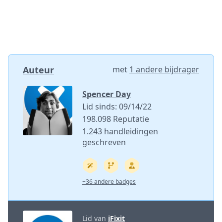
Auteur
met
1 andere bijdrager
Spencer Day
Lid sinds: 09/14/22
198.098 Reputatie
1.243 handleidingen
geschreven
+36 andere badges
Lid van
iFixit