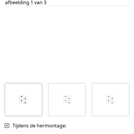
Annuleren
Plaats opmerking
Tijdens de hermontage: