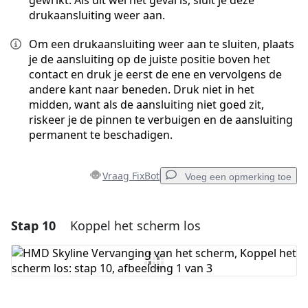
gewrikt. Als dit wel het geval is, sluit je deze
drukaansluiting weer aan.
Om een drukaansluiting weer aan te sluiten, plaats
je de aansluiting op de juiste positie boven het
contact en druk je eerst de ene en vervolgens de
andere kant naar beneden. Druk niet in het
midden, want als de aansluiting niet goed zit,
riskeer je de pinnen te verbuigen en de aansluiting
permanent te beschadigen.
Vraag FixBot
Voeg een opmerking toe
Stap 10
Koppel het scherm los
Voeg een opmerking toe
Voeg opmerking toe