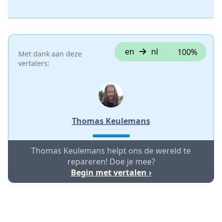
en
nl
100%
Met dank aan deze
vertalers:
Thomas Keulemans
Thomas Keulemans helpt ons de wereld te
repareren! Doe je mee?
Begin met vertalen ›