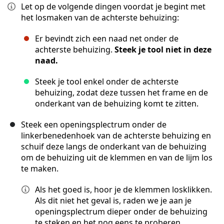
Let op de volgende dingen voordat je begint met
het losmaken van de achterste behuizing:
Er bevindt zich een naad net onder de
achterste behuizing.
Steek je tool niet in deze
naad.
Steek je tool enkel onder de achterste
behuizing, zodat deze tussen het frame en de
onderkant van de behuizing komt te zitten.
Steek een openingsplectrum onder de
linkerbenedenhoek van de achterste behuizing en
schuif deze langs de onderkant van de behuizing
om de behuizing uit de klemmen en van de lijm los
te maken.
Als het goed is, hoor je de klemmen losklikken.
Als dit niet het geval is, raden we je aan je
openingsplectrum dieper onder de behuizing
te steken en het nog eens te proberen.