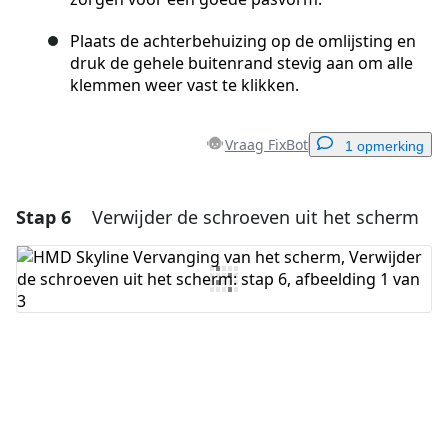
Plaats de achterbehuizing op de omlijsting en
druk de gehele buitenrand stevig aan om alle
klemmen weer vast te klikken.
Vraag FixBot
1 opmerking
Stap 6
Verwijder de schroeven uit het scherm
Voeg een opmerking toe
Voeg opmerking toe
Annuleren
Plaats opmerking