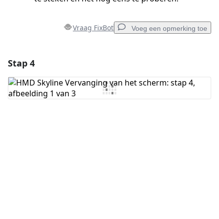
Vraag FixBot
Voeg een opmerking toe
Stap 4
Voeg een opmerking toe
Voeg opmerking toe
Annuleren
Plaats opmerking