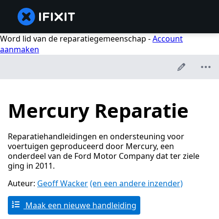
Word lid van de reparatiegemeenschap -
Account
aanmaken
Mercury Reparatie
Reparatiehandleidingen en ondersteuning voor
voertuigen geproduceerd door Mercury, een
onderdeel van de Ford Motor Company dat ter ziele
ging in 2011.
Auteur:
Geoff Wacker
(en een andere inzender)
Maak een nieuwe handleiding