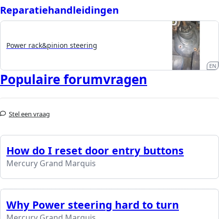
Reparatiehandleidingen
Power rack&pinion steering
EN
Populaire forumvragen
Stel een vraag
How do I reset door entry buttons
Mercury Grand Marquis
Why Power steering hard to turn
Mercury Grand Marquis