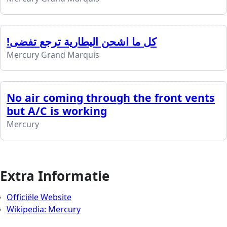
!كل ما اشحن البطارية ترجع تفضى
Mercury Grand Marquis
No air coming through the front vents
but A/C is working
Mercury
Extra Informatie
Officiële Website
Wikipedia: Mercury