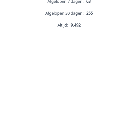
Afgelopen 7 dagen:
63
Afgelopen 30 dagen:
255
Altijd:
9,492