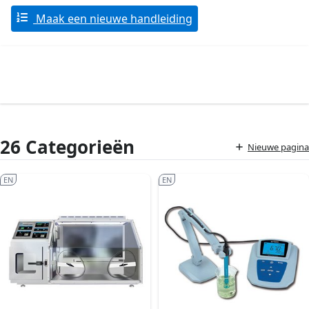
Maak een nieuwe handleiding
26 Categorieën
Nieuwe pagina
EN
EN