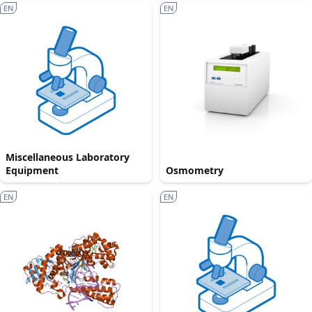
EN
EN
Miscellaneous Laboratory
Equipment
Osmometry
EN
EN