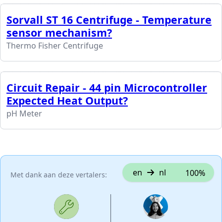
Sorvall ST 16 Centrifuge - Temperature
sensor mechanism?
Thermo Fisher Centrifuge
Circuit Repair - 44 pin Microcontroller
Expected Heat Output?
pH Meter
en
nl
100%
Met dank aan deze vertalers: