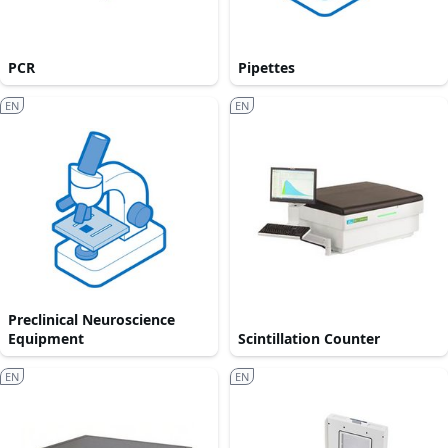
PCR
Pipettes
EN
EN
Preclinical Neuroscience
Equipment
Scintillation Counter
EN
EN