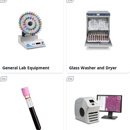
EN
EN
General Lab Equipment
Glass Washer and Dryer
EN
EN