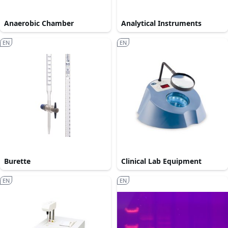
Anaerobic Chamber
Analytical Instruments
EN
EN
Burette
Clinical Lab Equipment
EN
EN