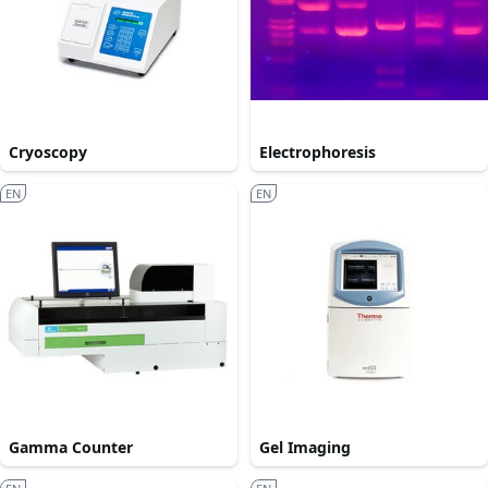
Cryoscopy
Electrophoresis
EN
EN
Gamma Counter
Gel Imaging