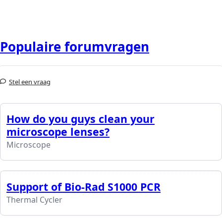
Populaire forumvragen
Stel een vraag
How do you guys clean your
microscope lenses?
Microscope
Support of Bio-Rad S1000 PCR
Thermal Cycler