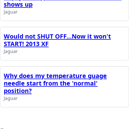
shows up
Jaguar
Would not SHUT OFF...Now it won't
START! 2013 XF
Jaguar
Why does my temperature guage
needle start from the 'normal'
position?
Jaguar