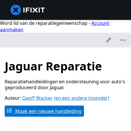
Word lid van de reparatiegemeenschap -
Account
aanmaken
Jaguar Reparatie
Reparatiehandleidingen en ondersteuning voor auto's
geproduceerd door Jaguar.
Auteur:
Geoff Wacker
(en een andere inzender)
Maak een nieuwe handleiding