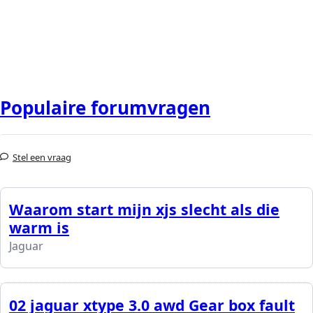
Populaire forumvragen
Stel een vraag
Waarom start mijn xjs slecht als die
warm is
Jaguar
02 jaguar xtype 3.0 awd Gear box fault