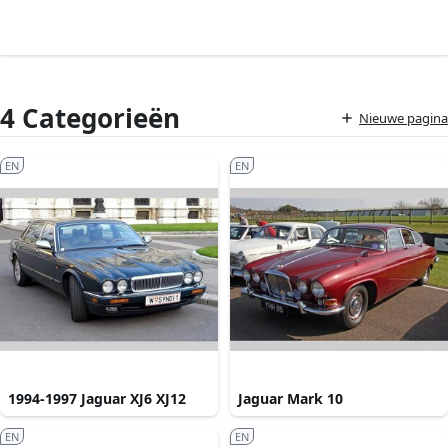
4 Categorieën
Nieuwe pagina
EN
EN
1994-1997 Jaguar XJ6 XJ12
Jaguar Mark 10
EN
EN