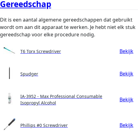
Gereedschap
Dit is een aantal algemene gereedschappen dat gebruikt
wordt om aan dit apparaat te werken. Je hebt niet elk stuk
gereedschap voor elke procedure nodig.
Bekijk
T6 Torx Screwdriver
Bekijk
Spudger
IA-3952 - Max Professional Consumable
Bekijk
Isopropyl Alcohol
Bekijk
Phillips #0 Screwdriver