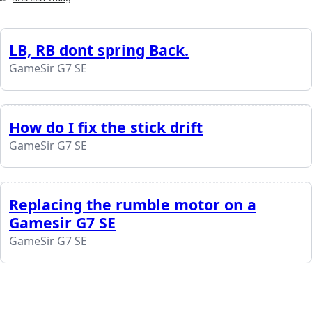
LB, RB dont spring Back.
GameSir G7 SE
How do I fix the stick drift
GameSir G7 SE
Replacing the rumble motor on a
Gamesir G7 SE
GameSir G7 SE