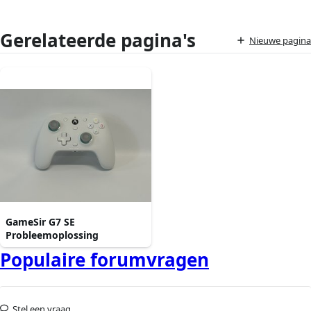
Gerelateerde pagina's
Nieuwe pagina
GameSir G7 SE
Probleemoplossing
Populaire forumvragen
Stel een vraag