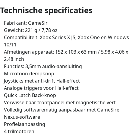
Technische specificaties
Fabrikant: GameSir
Gewicht: 221 g / 7,78 oz
Compatibiliteit: Xbox Series X|S, Xbox One en Windows
10/11
Afmetingen apparaat: 152 x 103 x 63 mm / 5,98 x 4,06 x
2,48 inch
Functies: 3,5mm audio-aansluiting
Microfoon dempknop
Joysticks met anti-drift Hall-effect
Analoge triggers voor Hall-effect
Quick Latch Back-knop
Verwisselbaar frontpaneel met magnetische verf
Volledig softwarematig aanpasbaar met GameSire
Nexus-software
Profielaanpassing
4 trilmotoren