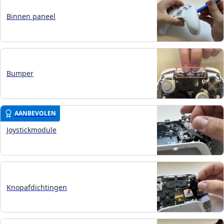
Binnen paneel
Bumper
AANBEVOLEN
Joystickmodule
Knopafdichtingen