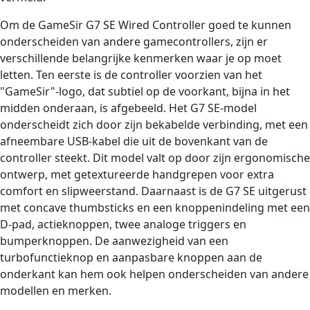
Om de GameSir G7 SE Wired Controller goed te kunnen
onderscheiden van andere gamecontrollers, zijn er
verschillende belangrijke kenmerken waar je op moet
letten. Ten eerste is de controller voorzien van het
"GameSir"-logo, dat subtiel op de voorkant, bijna in het
midden onderaan, is afgebeeld. Het G7 SE-model
onderscheidt zich door zijn bekabelde verbinding, met een
afneembare USB-kabel die uit de bovenkant van de
controller steekt. Dit model valt op door zijn ergonomische
ontwerp, met getextureerde handgrepen voor extra
comfort en slipweerstand. Daarnaast is de G7 SE uitgerust
met concave thumbsticks en een knoppenindeling met een
D-pad, actieknoppen, twee analoge triggers en
bumperknoppen. De aanwezigheid van een
turbofunctieknop en aanpasbare knoppen aan de
onderkant kan hem ook helpen onderscheiden van andere
modellen en merken.