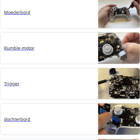
Moederbord
Rumble-motor
Trigger
dochterbord