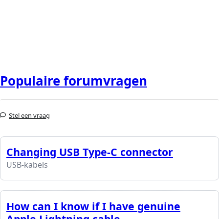
Populaire forumvragen
Stel een vraag
Changing USB Type-C connector
USB-kabels
How can I know if I have genuine
Apple Lightning cable