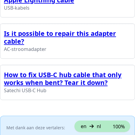
USB-kabels
Is it possible to repair this adapter
cable?
AC-stroomadapter
How to fix USB-C hub cable that only
works when bent? Tear it down?
Satechi USB-C Hub
en
nl
100%
Met dank aan deze vertalers: