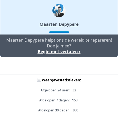
Maarten Depypere
Maarten Depypere helpt ons de wereld te repareren!
Doe je mee?
Begin met vertalen ›
Weergavestatistieken:
Afgelopen 24 uren:
32
Afgelopen 7 dagen:
158
Afgelopen 30 dagen:
850