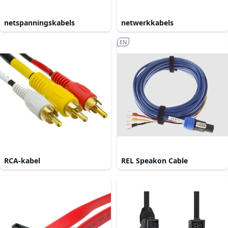
netspanningskabels
netwerkkabels
EN
RCA-kabel
REL Speakon Cable