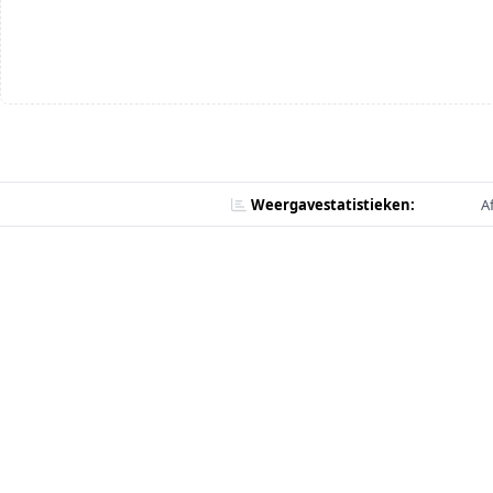
Weergavestatistieken:
A