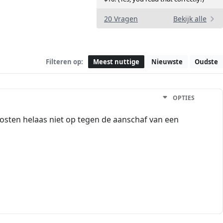
20 Vragen
Bekijk alle
Filteren op:
Meest nuttige
Nieuwste
Oudste
OPTIES
kosten helaas niet op tegen de aanschaf van een