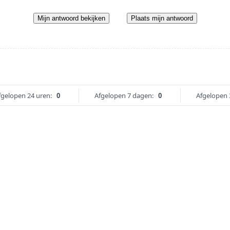
Mijn antwoord bekijken
Plaats mijn antwoord
fgelopen 24 uren:
0
Afgelopen 7 dagen:
0
Afgelopen 