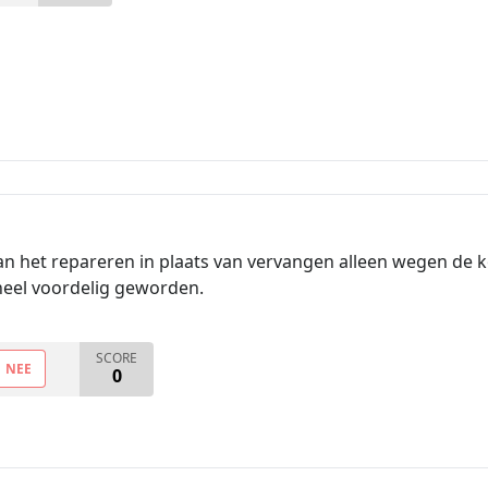
van het repareren in plaats van vervangen alleen wegen de 
 heel voordelig geworden.
SCORE
NEE
0