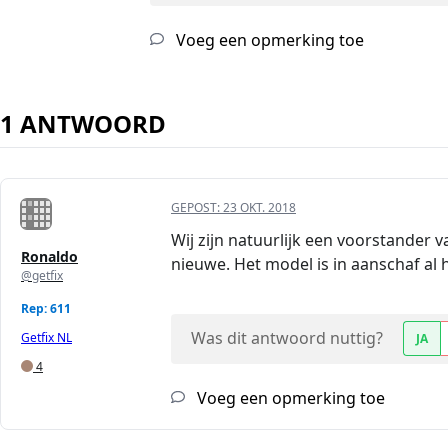
Voeg een opmerking toe
1 ANTWOORD
GEPOST:
23 OKT. 2018
Wij zijn natuurlijk een voorstander 
Ronaldo
nieuwe. Het model is in aanschaf al
@getfix
Rep: 611
Was dit antwoord nuttig?
Getfix NL
JA
4
Voeg een opmerking toe