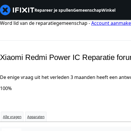
Repareer je spullen
Gemeenschap
Winkel
Word lid van de reparatiegemeenschap -
Account aanmak
Xiaomi Redmi Power IC Reparatie for
De enige vraag uit het verleden 3 maanden heeft een antw
100%
Alle vragen
Apparaten