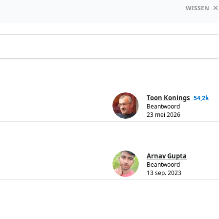
WISSEN
Toon Konings
54,2k
Beantwoord
23 mei 2026
Arnav Gupta
Beantwoord
13 sep. 2023