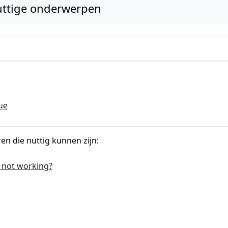
ttige onderwerpen
ue
ren die nuttig kunnen zijn:
 not working?