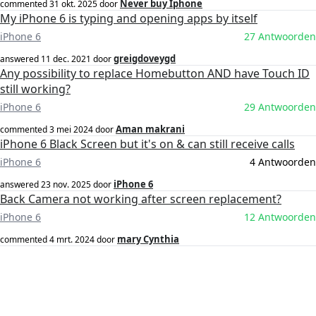
Never buy Iphone
commented
31 okt. 2025
door
My iPhone 6 is typing and opening apps by itself
iPhone 6
27 Antwoorden
greigdoveygd
answered
11 dec. 2021
door
Any possibility to replace Homebutton AND have Touch ID
still working?
iPhone 6
29 Antwoorden
Aman makrani
commented
3 mei 2024
door
iPhone 6 Black Screen but it's on & can still receive calls
iPhone 6
4 Antwoorden
iPhone 6
answered
23 nov. 2025
door
Back Camera not working after screen replacement?
iPhone 6
12 Antwoorden
mary Cynthia
commented
4 mrt. 2024
door