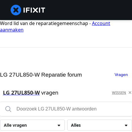
Word lid van de reparatiegemeenschap -
Account
aanmaken
LG 27UL850-W Reparatie forum
Vragen
LG 27UL850-W
vragen
WISSEN
Alle vragen
Alles