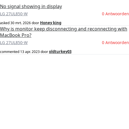
No signal showing in display
LG 27UL850-W
0 Antwoorden
Honey king
asked
30 mrt. 2026
door
Why is monitor keep disconnecting and reconnecting with
MacBook Pro?
LG 27UL850-W
0 Antwoorden
oldturkey03
commented
13 apr. 2023
door