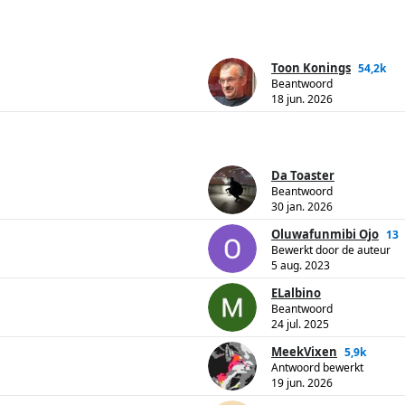
Toon Konings
54,2k
Beantwoord
18 jun. 2026
Da Toaster
Beantwoord
30 jan. 2026
Oluwafunmibi Ojo
13
Bewerkt door de auteur
5 aug. 2023
ELalbino
Beantwoord
24 jul. 2025
MeekVixen
5,9k
Antwoord bewerkt
19 jun. 2026