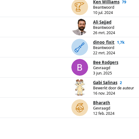
Ken Williams
79
Beantwoord
10 jul. 2024
Ali Sajjad
Beantwoord
26 mrt. 2024
dinoo_fixit
1,7k
Beantwoord
22 mrt. 2024
Bee Rodgers
Gevraagd
3 jun. 2025
Gabi Salinas
2
Bewerkt door de auteur
16 nov. 2024
Bharath
Gevraagd
12 feb. 2024