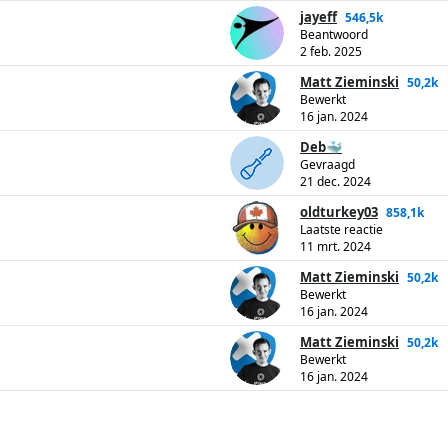
jayeff
546,5k
Beantwoord
2 feb. 2025
Matt Zieminski
50,2k
Bewerkt
16 jan. 2024
Deb🐳
Gevraagd
21 dec. 2024
oldturkey03
858,1k
Laatste reactie
11 mrt. 2024
Matt Zieminski
50,2k
Bewerkt
16 jan. 2024
Matt Zieminski
50,2k
Bewerkt
16 jan. 2024