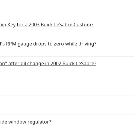
ip Key for a 2003 Buick LeSabre Custom?
d's RPM gauge drops to zero while driving?
on" after oil change in 2002 Buick LeSabre?
 side window regulator?