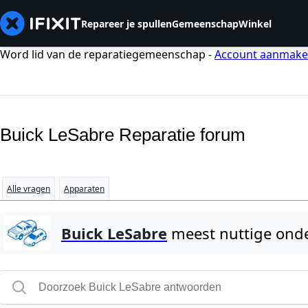
Repareer je spullen
Gemeenschap
Winkel
Word lid van de reparatiegemeenschap -
Account aanmak
Buick LeSabre Reparatie forum
Alle vragen
Apparaten
Buick LeSabre
meest nuttige ond