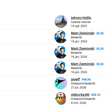
Johnny Hollis
Laatste reactie
19 apr. 2025
Matt Zieminski
50,2k
Bewerkt
16 jan. 2024
Matt Zieminski
50,2k
Bewerkt
16 jan. 2024
Matt Zieminski
50,2k
Bewerkt
16 jan. 2024
jayeff
546,5k
Antwoord bewerkt
27 jul. 2026
oldturkey03
858,1k
Antwoord bewerkt
4 mrt. 2026