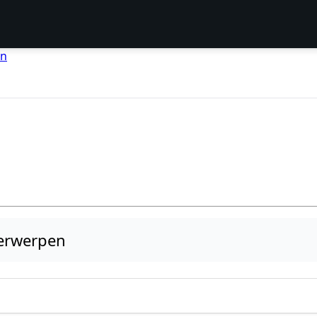
en
erwerpen