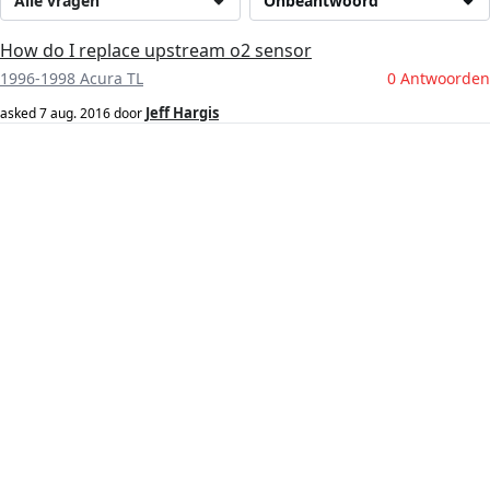
Alle vragen
Onbeantwoord
How do I replace upstream o2 sensor
1996-1998 Acura TL
0 Antwoorden
Jeff Hargis
asked
7 aug. 2016
door