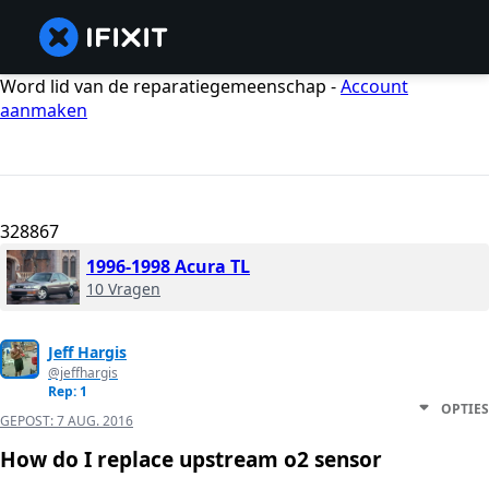
Word lid van de reparatiegemeenschap -
Account
aanmaken
328867
1996-1998 Acura TL
10 Vragen
Jeff Hargis
@jeffhargis
Rep: 1
OPTIES
GEPOST:
7 AUG. 2016
How do I replace upstream o2 sensor