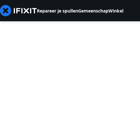
Repareer je spullen
Gemeenschap
Winkel