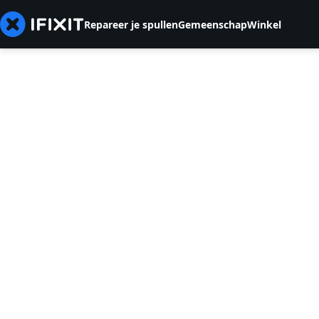
Repareer je spullen
Gemeenschap
Winkel